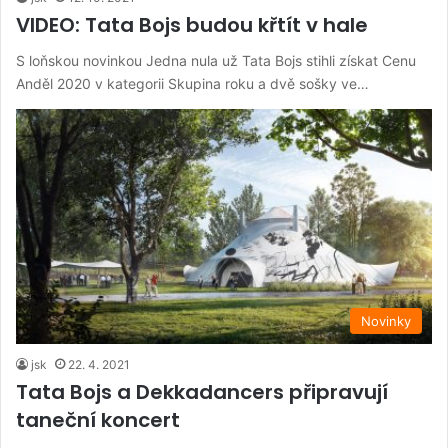
VIDEO: Tata Bojs budou křtít v hale
S loňskou novinkou Jedna nula už Tata Bojs stihli získat Cenu
Anděl 2020 v kategorii Skupina roku a dvě sošky ve…
Novinky
jsk
22. 4. 2021
Tata Bojs a Dekkadancers připravují
taneční koncert