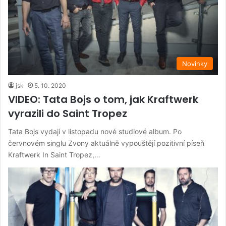
Novinky
jsk
5. 10. 2020
VIDEO: Tata Bojs o tom, jak Kraftwerk
vyrazili do Saint Tropez
Tata Bojs vydají v listopadu nové studiové album. Po
červnovém singlu Zvony aktuálně vypouštějí pozitivní píseň
Kraftwerk In Saint Tropez,…