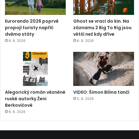
Eurorando 2026 poprvé
Ghost se vrací do kin. Na
propojí turisty napříč
záznamu 2 Big To Rig jsou
dvěma státy
větší než kdy dříve
6. 8. 2026
6. 8. 2026
Alegorický román vězněné
VIDEO: Šimon Bilina tančí
ruské autorky Ženi
5. 8. 2026
Berkovičové
6. 8. 2026