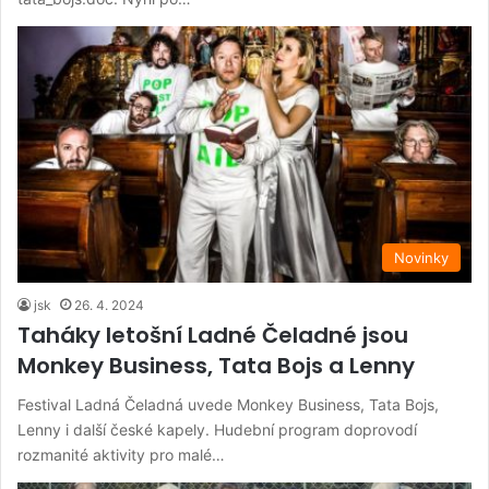
Novinky
jsk
26. 4. 2024
Taháky letošní Ladné Čeladné jsou
Monkey Business, Tata Bojs a Lenny
Festival Ladná Čeladná uvede Monkey Business, Tata Bojs,
Lenny i další české kapely. Hudební program doprovodí
rozmanité aktivity pro malé…