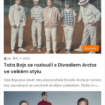
Novinky
jsk
8. 11. 2023
Tata Bojs se rozloučí s Divadlem Archa
ve velkém stylu
Tata Bojs plus závěr roku plus pražské Divadlo Archa je rovnice
bez neznámých se zaručeně skvělým výsledkem. Platilo to v…