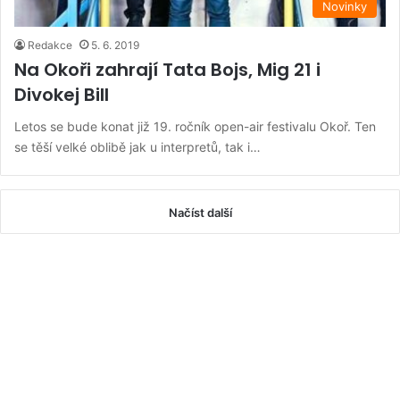
Novinky
Redakce
5. 6. 2019
Na Okoři zahrají Tata Bojs, Mig 21 i
Divokej Bill
Letos se bude konat již 19. ročník open-air festivalu Okoř. Ten
se těší velké oblibě jak u interpretů, tak i…
Načíst další