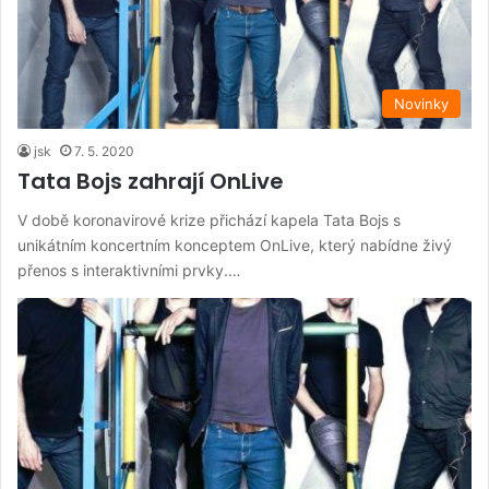
Novinky
jsk
7. 5. 2020
Tata Bojs zahrají OnLive
V době koronavirové krize přichází kapela Tata Bojs s
unikátním koncertním konceptem OnLive, který nabídne živý
přenos s interaktivními prvky.…