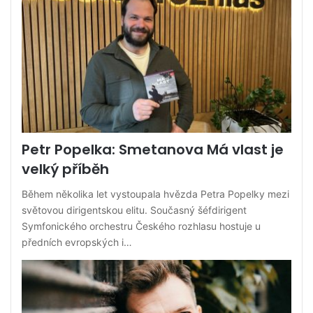
Petr Popelka: Smetanova Má vlast je
velký příběh
Během několika let vystoupala hvězda Petra Popelky mezi
světovou dirigentskou elitu. Současný šéfdirigent
Symfonického orchestru Českého rozhlasu hostuje u
předních evropských i…