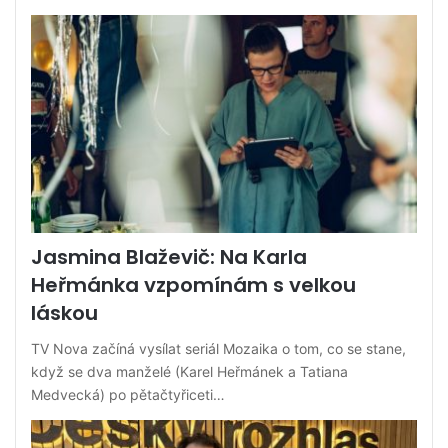
Jasmina Blaževič: Na Karla
Heřmánka vzpomínám s velkou
láskou
TV Nova začíná vysílat seriál Mozaika o tom, co se stane,
když se dva manželé (Karel Heřmánek a Tatiana
Medvecká) po pětačtyřiceti…