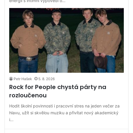
energii s intimní výpovědí o…
Petr Hašek
5. 8. 2026
Rock for People chystá párty na
rozloučenou
Hodit školní povinnosti i pracovní stres na jeden večer za
hlavu, užít si skvělou muziku a přivítat nový akademický
i…