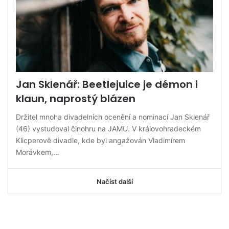
Jan Sklenář: Beetlejuice je démon i
klaun, naprostý blázen
Držitel mnoha divadelních ocenění a nominací Jan Sklenář
(46) vystudoval činohru na JAMU. V královohradeckém
Klicperově divadle, kde byl angažován Vladimírem
Morávkem,…
Načíst další