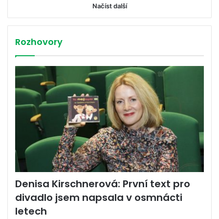
Načíst další
Rozhovory
Denisa Kirschnerová: První text pro
divadlo jsem napsala v osmnácti
letech