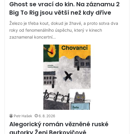
Ghost se vrací do kin. Na záznamu 2
Big To Rig jsou větší než kdy dříve
Železo je třeba kout, dokud je žhavé, a proto sotva dva
roky od fenomenálního úspěchu, který v kinech
zaznamenal koncertní…
Petr Hašek
6. 8. 2026
Alegorický román vězněné ruské
autorky Ženi Berkovičové