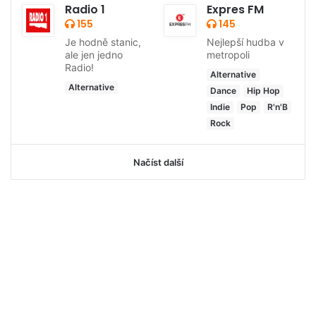
Radio 1
Expres FM
155
145
Je hodně stanic,
Nejlepší hudba v
ale jen jedno
metropoli
Radio!
Alternative
Alternative
Dance
Hip Hop
Indie
Pop
R'n'B
Rock
Načíst další