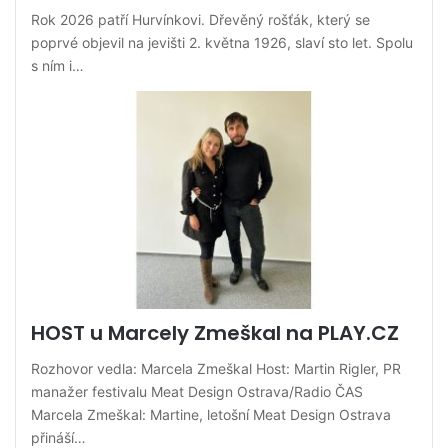
Rok 2026 patří Hurvínkovi. Dřevěný rošťák, který se
poprvé objevil na jevišti 2. května 1926, slaví sto let. Spolu
s ním i…
HOST u Marcely Zmeškal na PLAY.CZ
Rozhovor vedla: Marcela Zmeškal Host: Martin Rigler, PR
manažer festivalu Meat Design Ostrava/Radio ČAS
Marcela Zmeškal: Martine, letošní Meat Design Ostrava
přináší…