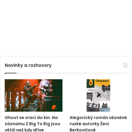
Novinky a rozhovory
Ghost se vrací do kin. Na
Alegorický román vězněné
záznamu 2 Big To Rig jsou
ruské autorky Ženi
větší než kdy dříve
Berkovičové