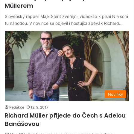
Müllerem
Slovenský rapper Majk Spirit zveřejnil videoklip k písni Nie som
tu náhodou. V novince se objevil i hostující zpěvák Richard…
Novinky
Redakce
12. 9. 2017
Richard Müller přijede do Čech s Adelou
Banášovou