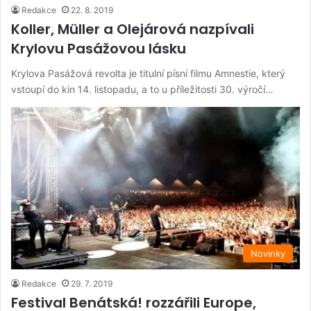
Redakce
22. 8. 2019
Koller, Müller a Olejárová nazpívali
Krylovu Pasážovou lásku
Krylova Pasážová revolta je titulní písní filmu Amnestie, který
vstoupí do kin 14. listopadu, a to u příležitosti 30. výročí…
Novinky
Redakce
29. 7. 2019
Festival Benátská! rozzářili Europe,