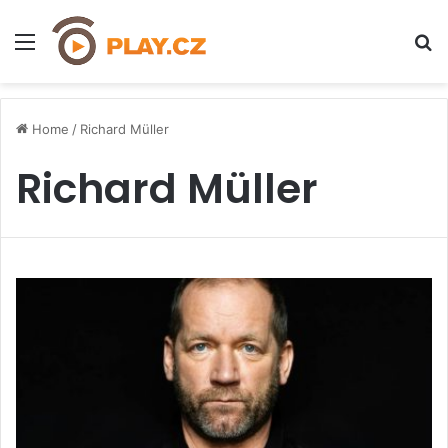
Menu
H
Home
/
Richard Müller
Richard Müller