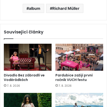
album
Richard Müller
Související články
Divadlo Bez zábradlí ve
Pardubice zažijí první
Voděrádkách
ročník VUCH festu
7. 8. 2026
7. 8. 2026