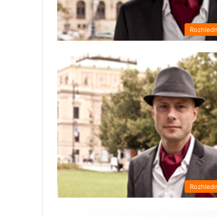
Rozhled
Rozhled