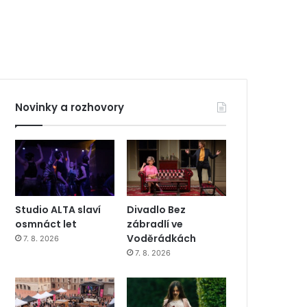
Novinky a rozhovory
Studio ALTA slaví
Divadlo Bez
osmnáct let
zábradlí ve
Voděrádkách
7. 8. 2026
7. 8. 2026