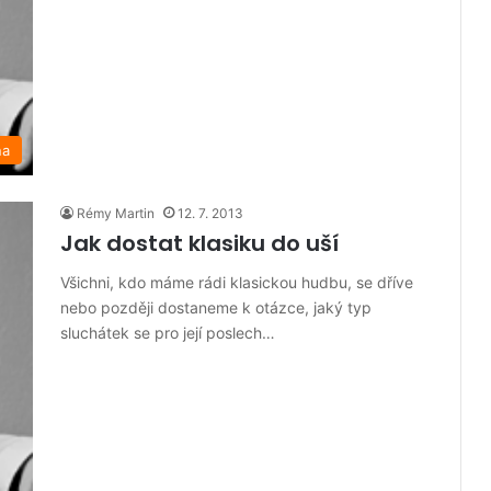
na
Rémy Martin
12. 7. 2013
Jak dostat klasiku do uší
Všichni, kdo máme rádi klasickou hudbu, se dříve
nebo později dostaneme k otázce, jaký typ
sluchátek se pro její poslech…