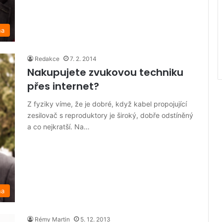
na
Redakce
7. 2. 2014
Nakupujete zvukovou techniku
přes internet?
Z fyziky víme, že je dobré, když kabel propojující
zesilovač s reproduktory je široký, dobře odstíněný
a co nejkratší. Na…
na
Rémy Martin
5. 12. 2013