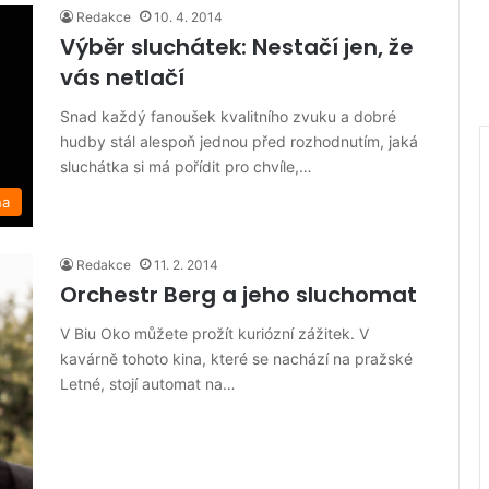
Redakce
10. 4. 2014
Výběr sluchátek: Nestačí jen, že
vás netlačí
Snad každý fanoušek kvalitního zvuku a dobré
hudby stál alespoň jednou před rozhodnutím, jaká
sluchátka si má pořídit pro chvíle,…
na
Redakce
11. 2. 2014
Orchestr Berg a jeho sluchomat
V Biu Oko můžete prožít kuriózní zážitek. V
kavárně tohoto kina, které se nachází na pražské
Letné, stojí automat na…