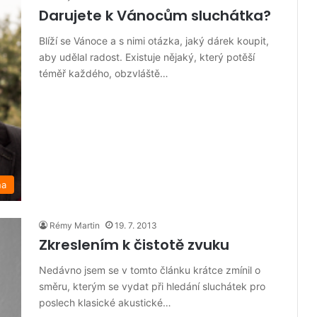
Darujete k Vánocům sluchátka?
Blíží se Vánoce a s nimi otázka, jaký dárek koupit,
aby udělal radost. Existuje nějaký, který potěší
téměř každého, obzvláště…
na
Rémy Martin
19. 7. 2013
Zkreslením k čistotě zvuku
Nedávno jsem se v tomto článku krátce zmínil o
směru, kterým se vydat při hledání sluchátek pro
poslech klasické akustické…