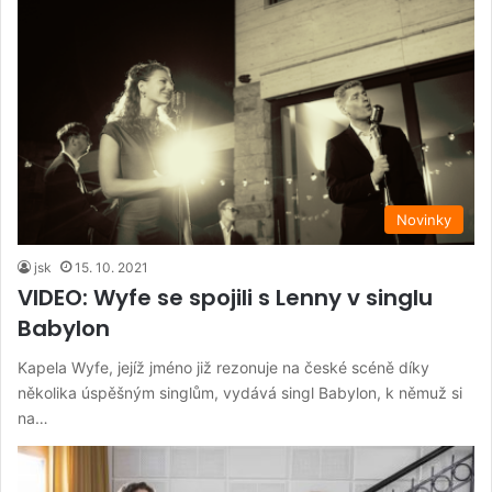
Novinky
jsk
15. 10. 2021
VIDEO: Wyfe se spojili s Lenny v singlu
Babylon
Kapela Wyfe, jejíž jméno již rezonuje na české scéně díky
několika úspěšným singlům, vydává singl Babylon, k němuž si
na…