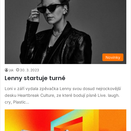
Novinky
jsk
30. 3. 2023
Lenny startuje turné
Loni v září vydala zpěvačka Lenny svou dosud nejrockovější
desku Heartbreak Culture, ze které bodují písně Live. laugh.
cry, Plastic…