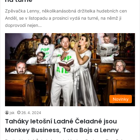
Zpěvačka Lenny, několikanásobná držitelka hudebních cen
Anděl, se v listopadu a prosinci vydá na turné, na němž ji
doprovodí nejen…
Novinky
jsk
26. 4. 2024
Taháky letošní Ladné Čeladné jsou
Monkey Business, Tata Bojs a Lenny