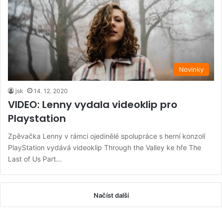
Novinky
jsk
14. 12. 2020
VIDEO: Lenny vydala videoklip pro
Playstation
Zpěvačka Lenny v rámci ojedinělé spolupráce s herní konzolí
PlayStation vydává videoklip Through the Valley ke hře The
Last of Us Part…
Načíst další