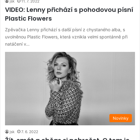
jsk
11. 7. 2022
VIDEO: Lenny přichází s pohodovou písní
Plastic Flowers
Zpěvačka Lenny přichází s další písní z chystaného alba, s
uvolněnou Plastic Flowers, která vznikla velmi spontánně při
natáčení v…
Novinky
jsk
7. 6. 2022