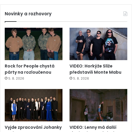
Novinky a rozhovory
Rock for People chystá
VIDEO: Horkýže Slíže
párty na rozloučenou
představili Monte Mabu
5. 8. 2026
5. 8. 2026
Vyjde zpracování Johanky
VIDEO: Lenny má další