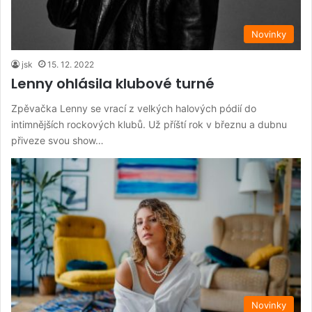
Novinky
jsk
15. 12. 2022
Lenny ohlásila klubové turné
Zpěvačka Lenny se vrací z velkých halových pódií do
intimnějších rockových klubů. Už příští rok v březnu a dubnu
přiveze svou show…
Novinky