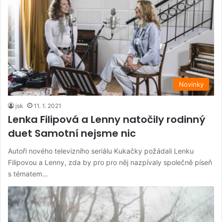
Novinky
jsk
11. 1. 2021
Lenka Filipová a Lenny natočily rodinný
duet Samotní nejsme nic
Autoři nového televizního seriálu Kukačky požádali Lenku
Filipovou a Lenny, zda by pro pro něj nazpívaly společně píseň
s tématem…