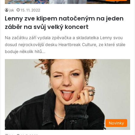
jsk
15. 11. 2022
Lenny zve klipem natočeným na jeden
záběr na svůj velký koncert
Na začátku září vydala zpěvačka a skladatelka Lenny svou
dosud nejrockovější desku Heartbreak Culture, ze které stále
boduje několik hitů…
Novinky