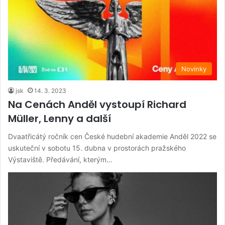
Novinky
jsk
14. 3. 2023
Na Cenách Anděl vystoupí Richard
Müller, Lenny a další
Dvaatřicátý ročník cen České hudební akademie Anděl 2022 se
uskuteční v sobotu 15. dubna v prostorách pražského
Výstaviště. Předávání, kterým…