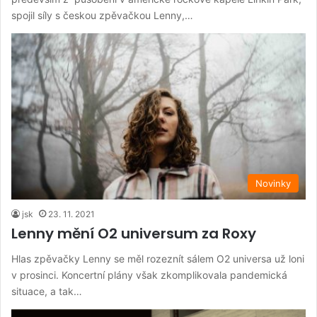
spojil síly s českou zpěvačkou Lenny,…
Novinky
jsk
23. 11. 2021
Lenny mění O2 universum za Roxy
Hlas zpěvačky Lenny se měl rozeznít sálem O2 universa už loni
v prosinci. Koncertní plány však zkomplikovala pandemická
situace, a tak…