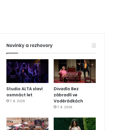
Novinky a rozhovory
Studio ALTA slaví
Divadlo Bez
osmnáct let
zábradlí ve
Voděrádkách
7. 8. 2026
7. 8. 2026