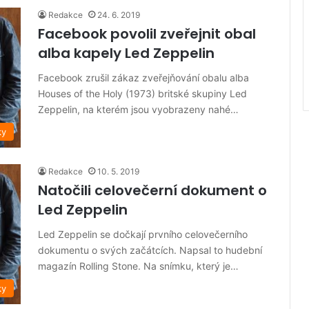
Redakce
24. 6. 2019
Facebook povolil zveřejnit obal
alba kapely Led Zeppelin
Facebook zrušil zákaz zveřejňování obalu alba
Houses of the Holy (1973) britské skupiny Led
Zeppelin, na kterém jsou vyobrazeny nahé…
ky
Redakce
10. 5. 2019
Natočili celovečerní dokument o
Led Zeppelin
Led Zeppelin se dočkají prvního celovečerního
dokumentu o svých začátcích. Napsal to hudební
magazín Rolling Stone. Na snímku, který je…
ky