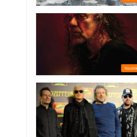
Novin