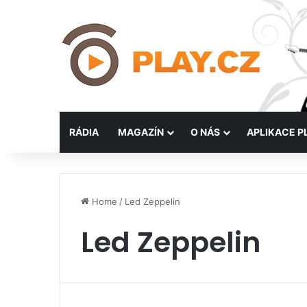
RÁDIA
MAGAZÍN
O NÁS
APLIKACE P
Home
/
Led Zeppelin
Led Zeppelin