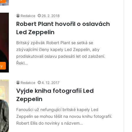
Redakce
26. 2. 2018
Robert Plant hovořil o oslavách
Led Zeppelin
Britský zpěvák Robert Plant se setká se
zbývajícími členy kapely Led Zeppelin, aby
prodiskutovali oslavu padesáti let od založení.
Řekl…
ky
Redakce
4. 12. 2017
Vyjde kniha fotografií Led
Zeppelin
Fanoušci už nefungující britské kapely Led
Zeppelin se mohou těšit na novou knihu fotografií.
Robert Ellis do novinky s názvem…