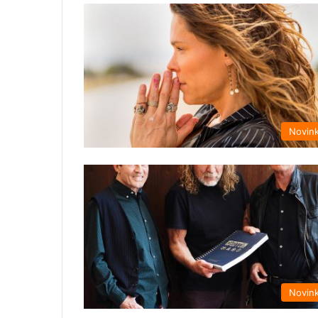
Novin
Novin