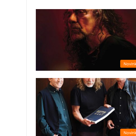
Novin
Novin