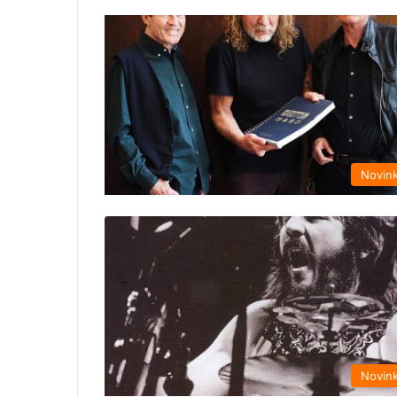
Novin
Novin