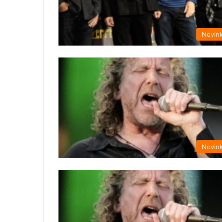
Novin
Novin