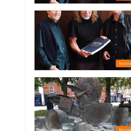
Novin
Novin