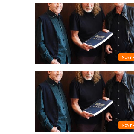
Novin
Novin