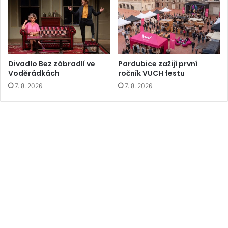
Divadlo Bez zábradlí ve
Pardubice zažijí první
Voděrádkách
ročník VUCH festu
7. 8. 2026
7. 8. 2026