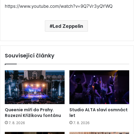
https://www.youtube.com/watch?v=9Q7Vr3yQYWQ
Led Zeppelin
Související články
Queenie míří do Prahy.
Studio ALTA slaví osmnáct
Rozezní Křižíkovu fontánu
let
7. 8. 2026
7. 8. 2026