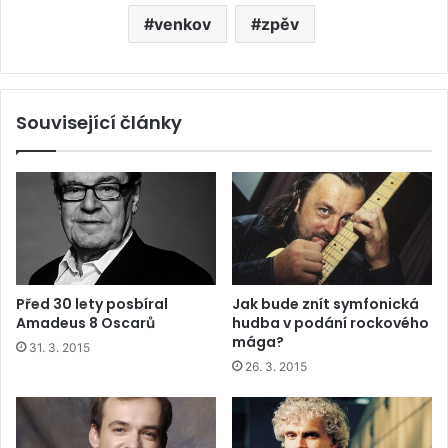
venkov
zpěv
Související články
Před 30 lety posbíral
Jak bude znít symfonická
Amadeus 8 Oscarů
hudba v podání rockového
mága?
31. 3. 2015
26. 3. 2015