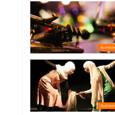
Rozhled
Rozhled