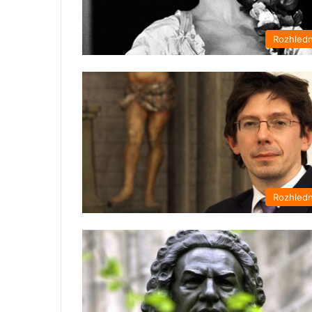
Rozhled
Rozhled