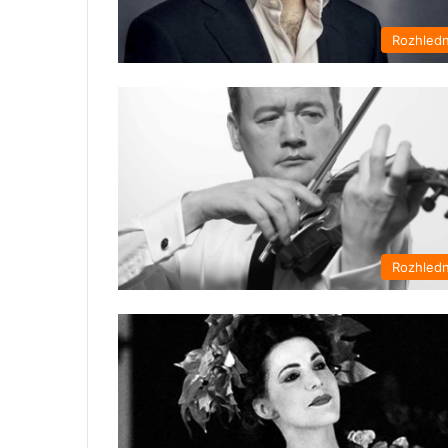
Rozhled
Rozhled