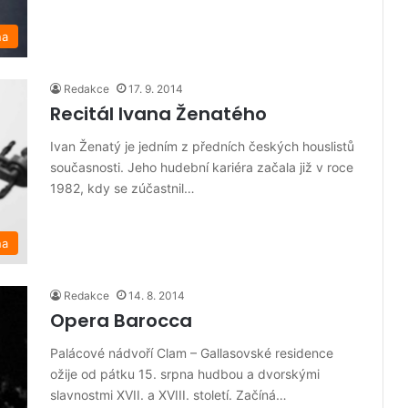
na
Redakce
17. 9. 2014
Recitál Ivana Ženatého
Ivan Ženatý je jedním z předních českých houslistů
současnosti. Jeho hudební kariéra začala již v roce
1982, kdy se zúčastnil…
na
Redakce
14. 8. 2014
Opera Barocca
Palácové nádvoří Clam – Gallasovské residence
ožije od pátku 15. srpna hudbou a dvorskými
slavnostmi XVII. a XVIII. století. Začíná…