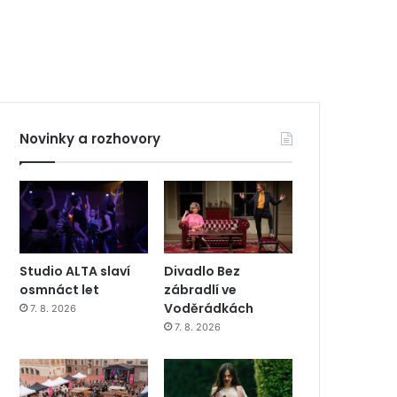
Novinky a rozhovory
Studio ALTA slaví
Divadlo Bez
osmnáct let
zábradlí ve
Voděrádkách
7. 8. 2026
7. 8. 2026