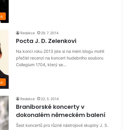
na
Redakce
29. 7. 2014
Pocta J. D. Zelenkovi
Na konci roku 2013 jste si na mém blogu mohli
přečíst recenzi na koncert hudebního souboru
Collegium 1704, který se…
na
Redakce
22. 5. 2014
Braniborské koncerty v
dokonalém německém balení
Šest koncertů pro různé nástrojové skupiny J. S.