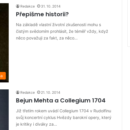
Redakce
31. 10. 2014
Přepišme historii?
Na základě vlastní životní zkušenosti mohu s
čistým svědomím prohlásit, že téměř vždy, když
něco považuji za fakt, za něco…
na
Redakce
21. 10. 2014
Bejun Mehta a Collegium 1704
Již třetím rokem uvádí Collegium 1704 v Rudolfinu
svůj koncertní cyklus Hvězdy barokní opery, který
je kritiky i diváky za…