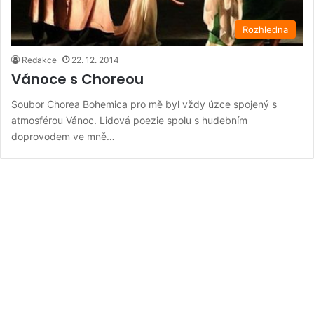
Rozhledna
Redakce
22. 12. 2014
Vánoce s Choreou
Soubor Chorea Bohemica pro mě byl vždy úzce spojený s
atmosférou Vánoc. Lidová poezie spolu s hudebním
doprovodem ve mně…