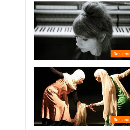
Rozhled
Rozhled