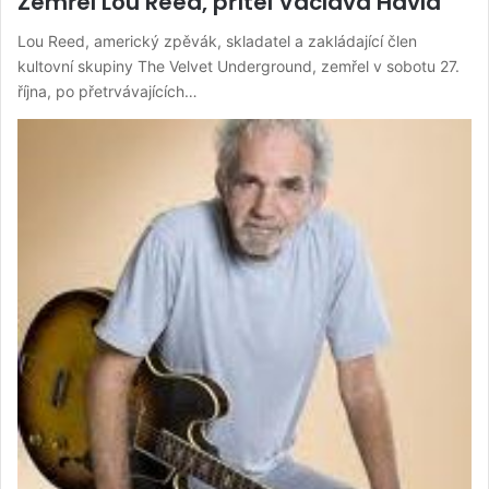
Zemřel Lou Reed, přítel Václava Havla
Lou Reed, americký zpěvák, skladatel a zakládající člen
kultovní skupiny The Velvet Underground, zemřel v sobotu 27.
října, po přetrvávajících…