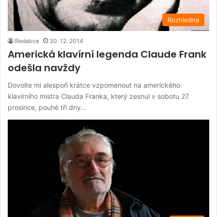
Rozhledna
Redakce
30. 12. 2014
Americká klavírní legenda Claude Frank
odešla navždy
Dovolte mi alespoň krátce vzpomenout na amerického
klavírního mistra Clauda Franka, který zesnul v sobotu 27.
prosince, pouhé tři dny…