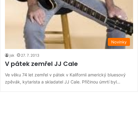
Novinky
jsk
27. 7. 2013
V pátek zemřel JJ Cale
Ve věku 74 let zemřel v pátek v Kalifornii americký bluesový
zpěvák, kytarista a skladatel JJ Cale. Příčinou úmrtí byl…