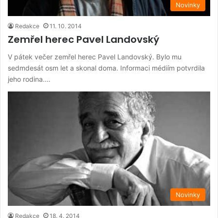
Novinky
Redakce
11. 10. 2014
Zemřel herec Pavel Landovský
V pátek večer zemřel herec Pavel Landovský. Bylo mu
sedmdesát osm let a skonal doma. Informaci médiím potvrdila
jeho rodina.…
Novinky
Redakce
18. 4. 2014