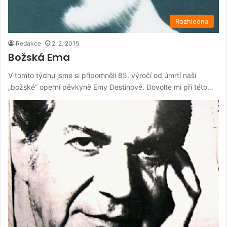
Rozhledna
Redakce
2. 2. 2015
Božská Ema
V tomto týdnu jsme si připomněli 85. výročí od úmrtí naší
„božské“ operní pěvkyně Emy Destinové. Dovolte mi při této…