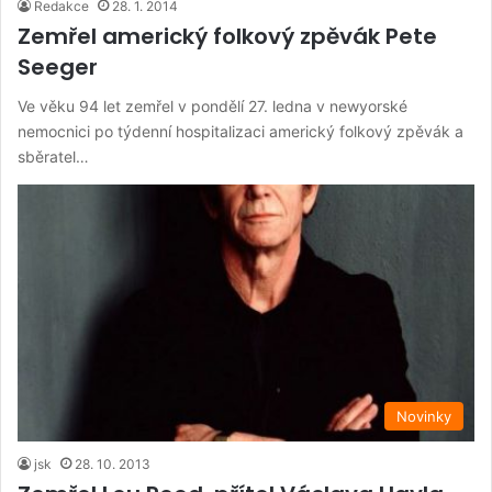
Redakce
28. 1. 2014
Zemřel americký folkový zpěvák Pete
Seeger
Ve věku 94 let zemřel v pondělí 27. ledna v newyorské
nemocnici po týdenní hospitalizaci americký folkový zpěvák a
sběratel…
Novinky
jsk
28. 10. 2013