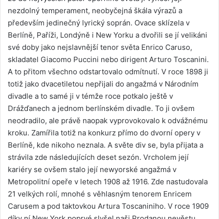
nezdolný temperament, neobyčejná škála výrazů a
především jedinečný lyrický soprán. Ovace sklízela v
Berlíně, Paříži, Londýně i New Yorku a dvořili se jí velikáni
své doby jako nejslavnější tenor světa Enrico Caruso,
skladatel Giacomo Puccini nebo dirigent Arturo Toscanini.
A to přitom všechno odstartovalo odmítnutí. V roce 1898 ji
totiž jako dvacetiletou nepřijali do angažmá v Národním
divadle a to samé ji v témže roce potkalo ještě v
Drážďanech a jednom berlínském divadle. To ji ovšem
neodradilo, ale právě naopak vyprovokovalo k odvážnému
kroku. Zamířila totiž na konkurz přímo do dvorní opery v
Berlíně, kde nikoho neznala. A světe div se, byla přijata a
strávila zde následujících deset sezón. Vrcholem její
kariéry se ovšem stalo její newyorské angažmá v
Metropolitní opeře v letech 1908 až 1916. Zde nastudovala
21 velkých rolí, mnohé s věhlasným tenorem Enricem
Carusem a pod taktovkou Artura Toscaniniho. V roce 1909
díky ní New York poprvé slyšel naši Prodanou nevěstu.