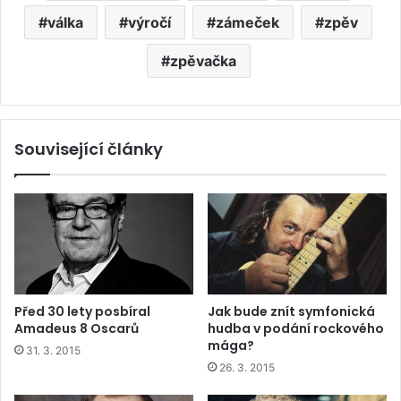
válka
výročí
zámeček
zpěv
zpěvačka
Související články
Před 30 lety posbíral
Jak bude znít symfonická
Amadeus 8 Oscarů
hudba v podání rockového
mága?
31. 3. 2015
26. 3. 2015