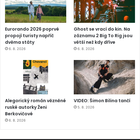
Eurorando 2026 poprvé
Ghost se vrací do kin. Na
propojí turisty napříč
záznamu 2 Big To Rig jsou
dvěma státy
větší než kdy dříve
6. 8. 2026
6. 8. 2026
Alegorický román vězněné
VIDEO: Šimon Bilina tančí
ruské autorky Ženi
5. 8. 2026
Berkovičové
6. 8. 2026