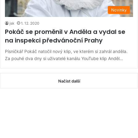
Novinky
jsk
1. 12. 2020
Pokáč se proměnil v Anděla a vydal se
na inspekci předvánoční Prahy
Písničkář Pokáč natočil nový klip, ve kterém si zahrál anděla.
Za pouhé dva dny si uživatelé kanálu YouTube klip Anděl…
Načíst další