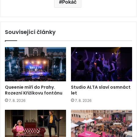
Pokáč
Související články
Queenie míří do Prahy.
Studio ALTA slaví osmnáct
Rozezní Křižíkovu fontánu
let
7. 8. 2026
7. 8. 2026