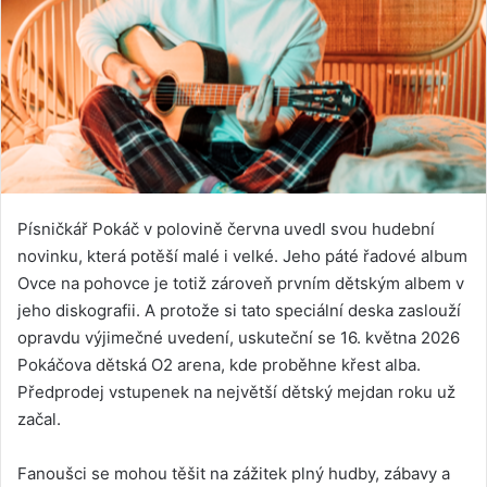
Písničkář Pokáč v polovině června uvedl svou hudební
novinku, která potěší malé i velké. Jeho páté řadové album
Ovce na pohovce je totiž zároveň prvním dětským albem v
jeho diskografii. A protože si tato speciální deska zaslouží
opravdu výjimečné uvedení, uskuteční se 16. května 2026
Pokáčova dětská O2 arena, kde proběhne křest alba.
Předprodej vstupenek na největší dětský mejdan roku už
začal.
Fanoušci se mohou těšit na zážitek plný hudby, zábavy a