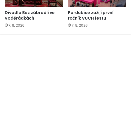
Divadlo Bez zábradlí ve
Pardubice zažijí první
Voděrádkách
ročník VUCH festu
7. 8. 2026
7. 8. 2026