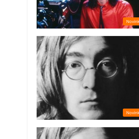
Novin
Novin