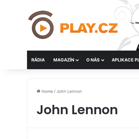
RÁDIA
MAGAZÍN
O NÁS
APLIKACE P
Home
/
John Lennon
John Lennon