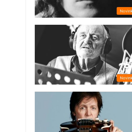
Novin
Novin