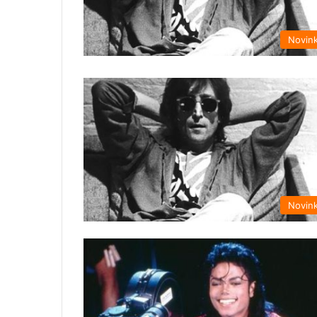
Novin
Novin