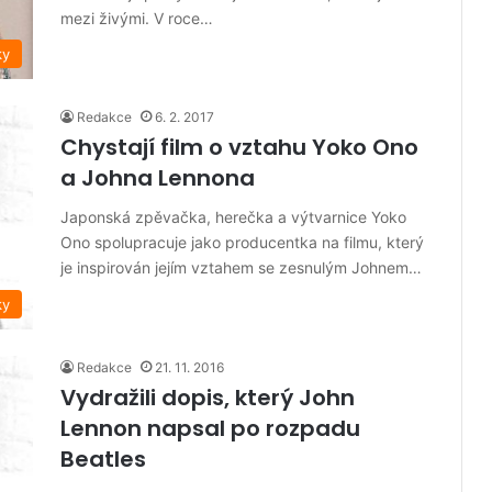
mezi živými. V roce…
ky
Redakce
6. 2. 2017
Chystají film o vztahu Yoko Ono
a Johna Lennona
Japonská zpěvačka, herečka a výtvarnice Yoko
Ono spolupracuje jako producentka na filmu, který
je inspirován jejím vztahem se zesnulým Johnem…
ky
Redakce
21. 11. 2016
Vydražili dopis, který John
Lennon napsal po rozpadu
Beatles