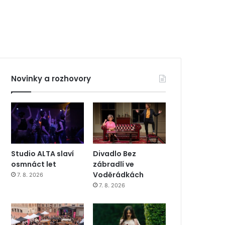
Novinky a rozhovory
Studio ALTA slaví
Divadlo Bez
osmnáct let
zábradlí ve
Voděrádkách
7. 8. 2026
7. 8. 2026