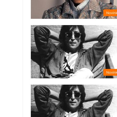
Novin
Novin