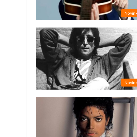
Novin
Novin