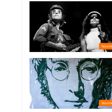
Novin
Novin