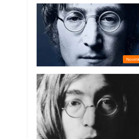
Novin