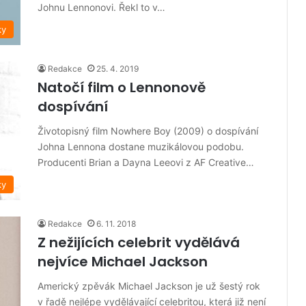
Johnu Lennonovi. Řekl to v…
ky
Redakce
25. 4. 2019
Natočí film o Lennonově
dospívání
Životopisný film Nowhere Boy (2009) o dospívání
Johna Lennona dostane muzikálovou podobu.
Producenti Brian a Dayna Leeovi z AF Creative…
ky
Redakce
6. 11. 2018
Z nežijících celebrit vydělává
nejvíce Michael Jackson
Americký zpěvák Michael Jackson je už šestý rok
v řadě nejlépe vydělávající celebritou, která již není