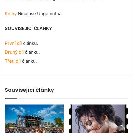
Knihy
Nicolase Ungemutha
SOUVISEJÍCÍ ČLÁNKY
První díl
článku.
Druhý díl
článku.
Třetí díl
článku.
Související články