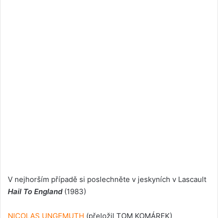
V nejhorším případě si poslechněte v jeskyních v Lascault
Hail To England
(1983)
NICOLAS UNGEMUTH
(přeložil TOM KOMÁREK)