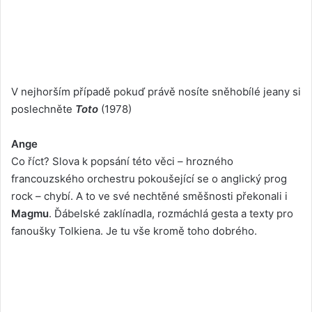
V nejhorším případě pokuď právě nosíte sněhobílé jeany si
poslechněte
Toto
(1978)
Ange
Co říct? Slova k popsání této věci – hrozného
francouzského orchestru pokoušející se o anglický prog
rock – chybí. A to ve své nechtěné směšnosti překonali i
Magmu
. Ďábelské zaklínadla, rozmáchlá gesta a texty pro
fanoušky Tolkiena. Je tu vše kromě toho dobrého.