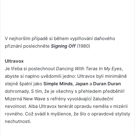
V nejhorším případě si během vyplňování daňového
přiznání poslechněte
Signing Off
(1980)
Ultravox
Je třeba si poslechnout
Dancing With Teras In My Eyes
,
abyste si naplno uvědomili jedno: Ultravox byli minimálně
stejně špatní jako
Simple Minds
,
Japan
a
Duran Duran
dohromady. S tím, že je všechny s přehledem předběhli!
Mizerná New Wave s refrény vyvolávající žaludeční
nevolnost. Alba Ultravox tenkrát opravdu neměla v mizérii
rovného. Což svádí k myšlence, že šlo o opravdové stylisty
nechutnosti.