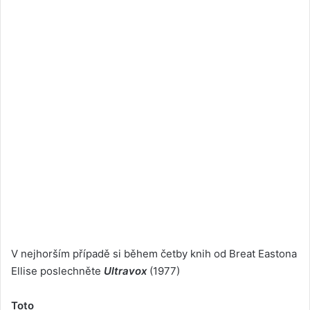
V nejhorším případě si během četby knih od Breat Eastona
Ellise poslechněte
Ultravox
(1977)
Toto