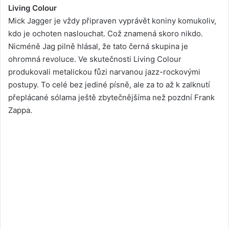
Living Colour
Mick Jagger je vždy připraven vyprávět koniny komukoliv,
kdo je ochoten naslouchat. Což znamená skoro nikdo.
Nicméně Jag pilně hlásal, že tato černá skupina je
ohromná revoluce. Ve skutečnosti Living Colour
produkovali metalickou fůzi narvanou jazz-rockovými
postupy. To celé bez jediné písně, ale za to až k zalknutí
přeplácané sólama ještě zbytečnějšíma než pozdní Frank
Zappa.