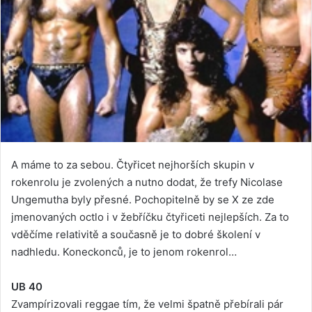
A máme to za sebou. Čtyřicet nejhorších skupin v
rokenrolu je zvolených a nutno dodat, že trefy Nicolase
Ungemutha byly přesné. Pochopitelně by se X ze zde
jmenovaných octlo i v žebříčku čtyřiceti nejlepších. Za to
vděčíme relativitě a současně je to dobré školení v
nadhledu. Koneckonců, je to jenom rokenrol…
UB 40
Zvampírizovali reggae tím, že velmi špatně přebírali pár