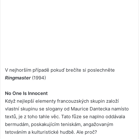
V nejhorším případě pokuď brečíte si poslechněte
Ringmaster
(1994)
No One Is Innocent
Když nejlepší elementy francouzských skupin založí
vlastní skupinu se slogany od Maurice Dantecka namísto
textů, je z toho tahle věc. Tato fůze se naplno oddávala
bermudám, poskakujícím teniskám, angažovaným
tetováním a kulturistické hudbě. Ale proč?