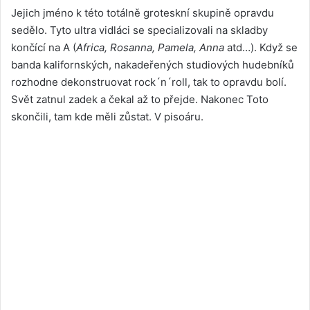
Jejich jméno k této totálně groteskní skupině opravdu
sedělo. Tyto ultra vidláci se specializovali na skladby
končící na A (
Africa, Rosanna, Pamela, Anna
atd…). Když se
banda kalifornských, nakadeřených studiových hudebníků
rozhodne dekonstruovat rock´n´roll, tak to opravdu bolí.
Svět zatnul zadek a čekal až to přejde. Nakonec Toto
skončili, tam kde měli zůstat. V pisoáru.