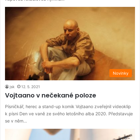
Novinky
jsk
12. 5. 2021
Vojtaano v nečekané poloze
Písničkář, herec a stand-up komik Vojtaano zveřejnil videoklip
k písni Den ve vaně ze svého letošního alba 2020. Představuje
se v něm…