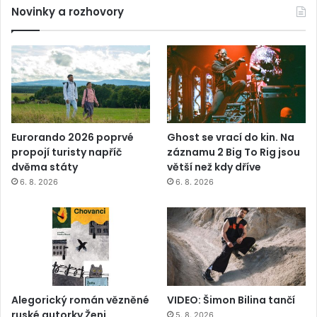
Novinky a rozhovory
Eurorando 2026 poprvé
Ghost se vrací do kin. Na
propojí turisty napříč
záznamu 2 Big To Rig jsou
dvěma státy
větší než kdy dříve
6. 8. 2026
6. 8. 2026
Alegorický román vězněné
VIDEO: Šimon Bilina tančí
ruské autorky Ženi
5. 8. 2026