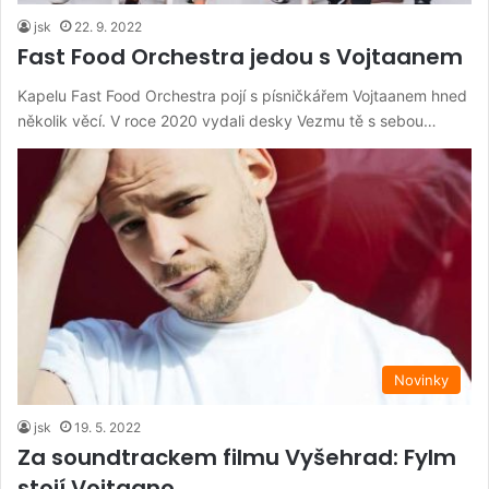
jsk
22. 9. 2022
Fast Food Orchestra jedou s Vojtaanem
Kapelu Fast Food Orchestra pojí s písničkářem Vojtaanem hned
několik věcí. V roce 2020 vydali desky Vezmu tě s sebou…
Novinky
jsk
19. 5. 2022
Za soundtrackem filmu Vyšehrad: Fylm
stojí Vojtaano