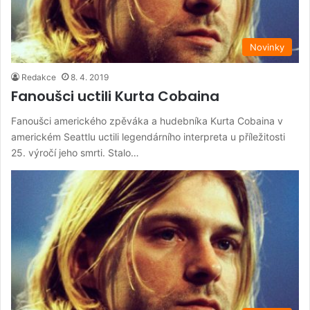
Novinky
Redakce
8. 4. 2019
Fanoušci uctili Kurta Cobaina
Fanoušci amerického zpěváka a hudebníka Kurta Cobaina v
americkém Seattlu uctili legendárního interpreta u příležitosti
25. výročí jeho smrti. Stalo…