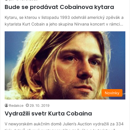
Bude se prodávat Cobainova kytara
Kytaru, se kterou v listopadu 1993 odehráli americký zpěvák a
kytarista Kurt Cobain a jeho skupina Nirvana koncert v rámci…
Novinky
Redakce
29. 10. 2019
Vydražili svetr Kurta Cobaina
V newyorském aukčním domě Julien’s Auction vydražili za 334