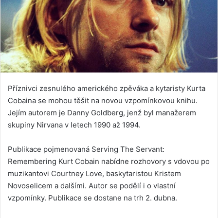
Příznivci zesnulého amerického zpěváka a kytaristy Kurta
Cobaina se mohou těšit na novou vzpomínkovou knihu.
Jejím autorem je Danny Goldberg, jenž byl manažerem
skupiny Nirvana v letech 1990 až 1994.
Publikace pojmenovaná Serving The Servant:
Remembering Kurt Cobain nabídne rozhovory s vdovou po
muzikantovi Courtney Love, baskytaristou Kristem
Novoselicem a dalšími. Autor se podělí i o vlastní
vzpomínky. Publikace se dostane na trh 2. dubna.