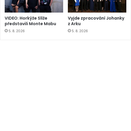
VIDEO: Horkýže Slíže
Vyjde zpracování Johanky
představili Monte Mabu
z Arku
5. 8. 2026
5. 8. 2026