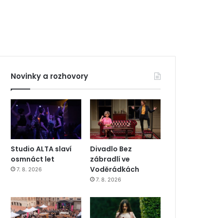
Novinky a rozhovory
Studio ALTA slaví
Divadlo Bez
osmnáct let
zábradlí ve
Voděrádkách
7. 8. 2026
7. 8. 2026