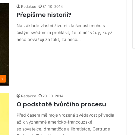
Redakce
31. 10. 2014
Přepišme historii?
Na základě vlastní životní zkušenosti mohu s
čistým svědomím prohlásit, že téměř vždy, když
něco považuji za fakt, za něco…
na
Redakce
20. 10. 2014
O podstatě tvůrčího procesu
Před časem mě moje vrozená zvědavost přivedla
až k významné americko-francouzské
spisovatelce, dramatičce a libretistce, Gertrude