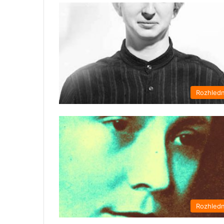
Rozhled
Rozhled