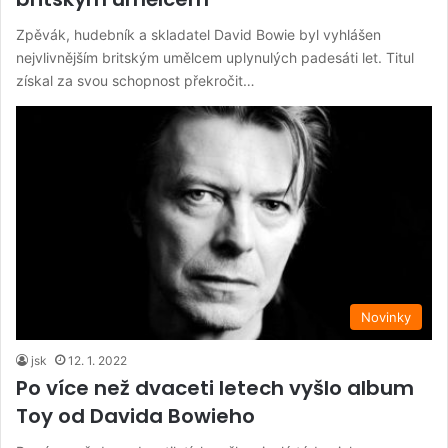
Zpěvák, hudebník a skladatel David Bowie byl vyhlášen
nejvlivnějším britským umělcem uplynulých padesáti let. Titul
získal za svou schopnost překročit…
Novinky
jsk
12. 1. 2022
Po více než dvaceti letech vyšlo album
Toy od Davida Bowieho