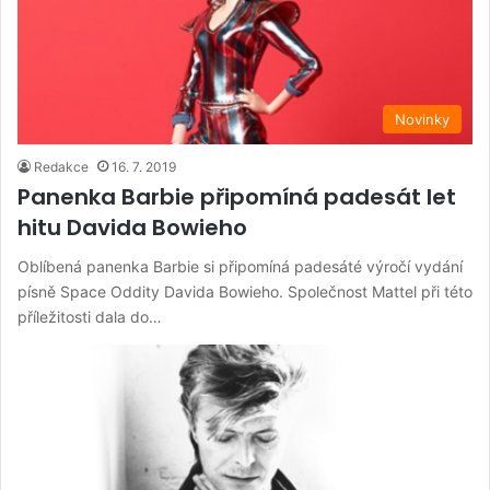
Novinky
Redakce
16. 7. 2019
Panenka Barbie připomíná padesát let
hitu Davida Bowieho
Oblíbená panenka Barbie si připomíná padesáté výročí vydání
písně Space Oddity Davida Bowieho. Společnost Mattel při této
příležitosti dala do…