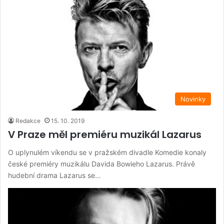
Novinky
Redakce
15. 10. 2019
V Praze měl premiéru muzikál Lazarus
O uplynulém víkendu se v pražském divadle Komedie konaly
české premiéry muzikálu Davida Bowieho Lazarus. Právě
hudební drama Lazarus se…