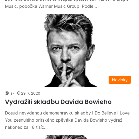
Music, pobočka Warner Music Group. Podle…
Novinky
jsk
29. 7. 2020
Vydražili skladbu Davida Bowieho
Dosud nevydanou demonahrávku skladby I Do Believe I Love
You zesnulého britského zpěváka Davida Bowieho vydražili
nakonec za 18 tisíc…