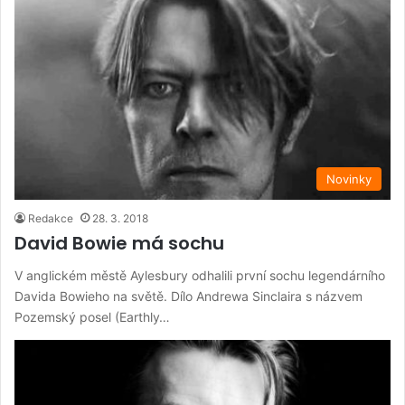
Novinky
Redakce
28. 3. 2018
David Bowie má sochu
V anglickém městě Aylesbury odhalili první sochu legendárního
Davida Bowieho na světě. Dílo Andrewa Sinclaira s názvem
Pozemský posel (Earthly…