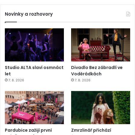
Novinky a rozhovory
Studio ALTA slaví osmnáct
Divadlo Bez zábradlí ve
let
Voděrádkách
7. 8. 2026
7. 8. 2026
Pardubice zažijí první
Zmrzlinář přichází