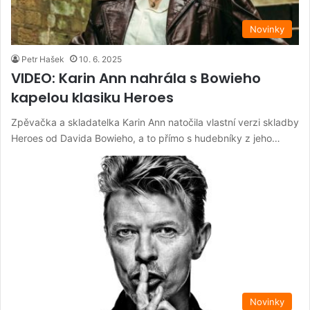
Novinky
Petr Hašek
10. 6. 2025
VIDEO: Karin Ann nahrála s Bowieho
kapelou klasiku Heroes
Zpěvačka a skladatelka Karin Ann natočila vlastní verzi skladby
Heroes od Davida Bowieho, a to přímo s hudebníky z jeho…
Novinky