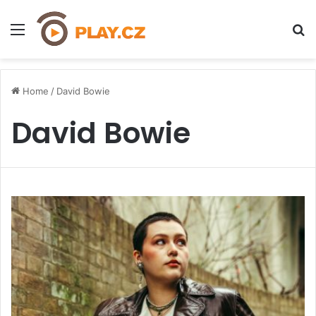
Menu
H
Home
/
David Bowie
David Bowie