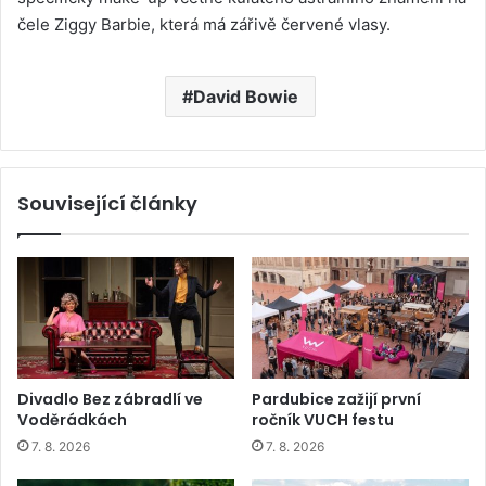
čele Ziggy Barbie, která má zářivě červené vlasy.
David Bowie
Související články
Divadlo Bez zábradlí ve
Pardubice zažijí první
Voděrádkách
ročník VUCH festu
7. 8. 2026
7. 8. 2026