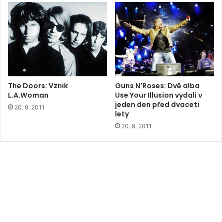
The Doors: Vznik
Guns N’Roses: Dvě alba
L.A.Woman
Use Your Illusion vydali v
jeden den před dvaceti
20. 9. 2011
lety
20. 9. 2011