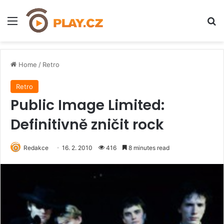
Menu
H
Home
/
Retro
Retro
Public Image Limited:
Definitivně zničit rock
Redakce
16. 2. 2010
416
8 minutes read