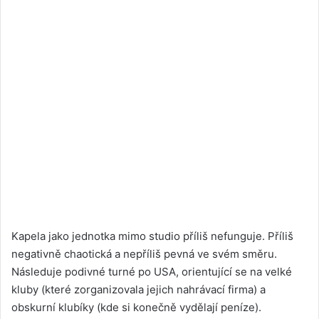
Kapela jako jednotka mimo studio příliš nefunguje. Příliš
negativně chaotická a nepříliš pevná ve svém směru.
Následuje podivné turné po USA, orientující se na velké
kluby (které zorganizovala jejich nahrávací firma) a
obskurní klubíky (kde si konečně vydělají peníze).