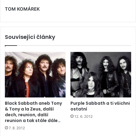
TOM KOMÁREK
Související články
Black Sabbath aneb Tony
Purple Sabbath a ti všichni
& Tony a la Zeus, další
ostatní
dech, reunion, další
12. 6. 2012
reunion a tak stále dále…
7. 8. 2012