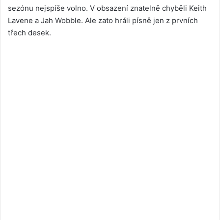
sezónu nejspíše volno. V obsazení znatelně chyběli Keith
Lavene a Jah Wobble. Ale zato hráli písně jen z prvních
třech desek.