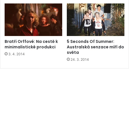
Bratři Orffové: Na cestě k
5 Seconds Of Summer:
minimalistické produkci
Australská senzace míří do
světa
3. 4. 2014
24. 3. 2014