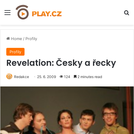
Menu
H
Home
/
Profily
Profily
Revelation: Česky a řecky
Redakce
25. 6. 2009
124
2 minutes read