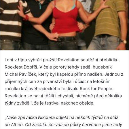
Loni v říjnu vyhráli pražští Revelation soutěžní přehlídku
Rockfest Dobříš. V čele poroty tehdy seděl hudebník
Michal Pavlíček, který byl kapelou přímo nadšen. Jednou z
příjemných cen za prvenství byla i účast na letošním
ročníku královéhradeckého festivalu Rock for People.
Revelation se na ni těšili i chystali, nicméně před několika
týdny zvěděli, že je festival nakonec obejde.
„
Naše zpěvačka Nikoleta odjela na několik týdnů na stáž
do Athén. Od začátku června do půlky července jsme tedy