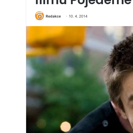
Redakce
10. 4. 2014