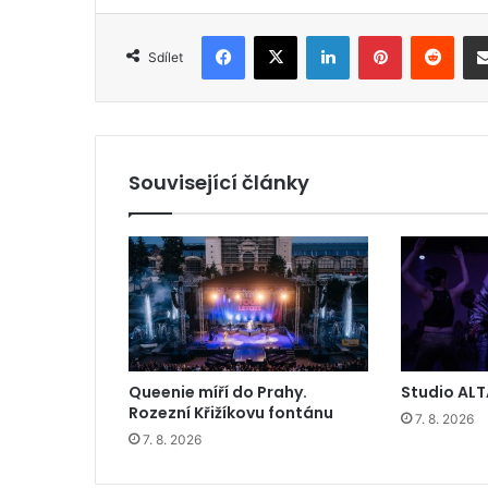
Facebook
X
LinkedIn
Pinterest
Reddit
Sdílet
Související články
Queenie míří do Prahy.
Studio ALT
Rozezní Křižíkovu fontánu
7. 8. 2026
7. 8. 2026