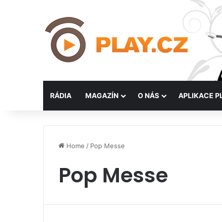
RÁDIA
MAGAZÍN
O NÁS
APLIKACE P
Home
/
Pop Messe
Pop Messe