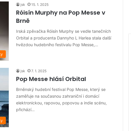
jsk
15. 1. 2025
Róisín Murphy na Pop Messe v
Brně
Irská zpěvačka Róisín Murphy se vedle tanečních
Orbital a producenta Dannyho L Harlea stala další
hvězdou hudebního festivalu Pop Messe,…
ky
jsk
7. 1. 2025
Pop Messe hlásí Orbital
Brněnský hudební festival Pop Messe, který se
zaměřuje na současnou zahraniční i domácí
elektronickou, rapovou, popovou a indie scénu,
přichází…
ky