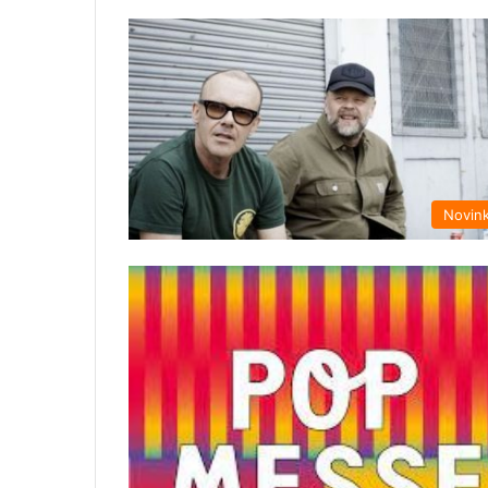
Novin