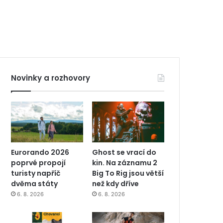
Novinky a rozhovory
Eurorando 2026
Ghost se vrací do
poprvé propojí
kin. Na záznamu 2
turisty napříč
Big To Rig jsou větší
dvěma státy
než kdy dříve
6. 8. 2026
6. 8. 2026