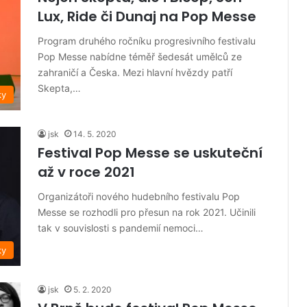
Lux, Ride či Dunaj na Pop Messe
Program druhého ročníku progresivního festivalu
Pop Messe nabídne téměř šedesát umělců ze
zahraničí a Česka. Mezi hlavní hvězdy patří
Skepta,…
ky
jsk
14. 5. 2020
Festival Pop Messe se uskuteční
až v roce 2021
Organizátoři nového hudebního festivalu Pop
Messe se rozhodli pro přesun na rok 2021. Učinili
tak v souvislosti s pandemií nemoci…
ky
jsk
5. 2. 2020