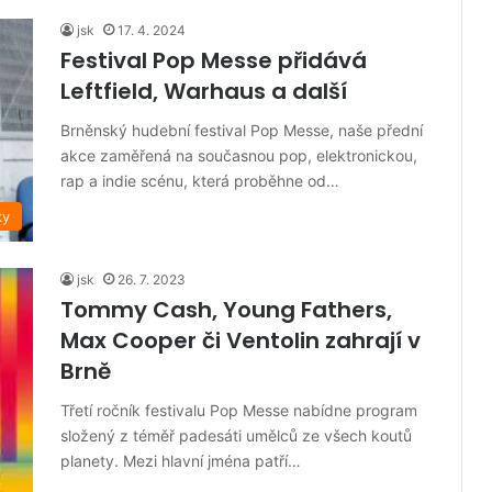
jsk
17. 4. 2024
Festival Pop Messe přidává
Leftfield, Warhaus a další
Brněnský hudební festival Pop Messe, naše přední
akce zaměřená na současnou pop, elektronickou,
rap a indie scénu, která proběhne od…
ky
jsk
26. 7. 2023
Tommy Cash, Young Fathers,
Max Cooper či Ventolin zahrají v
Brně
Třetí ročník festivalu Pop Messe nabídne program
složený z téměř padesáti umělců ze všech koutů
planety. Mezi hlavní jména patří…