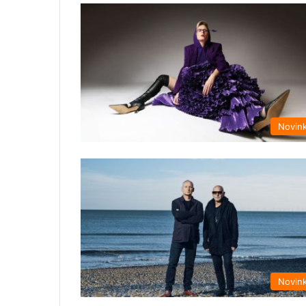
Novin
Novin