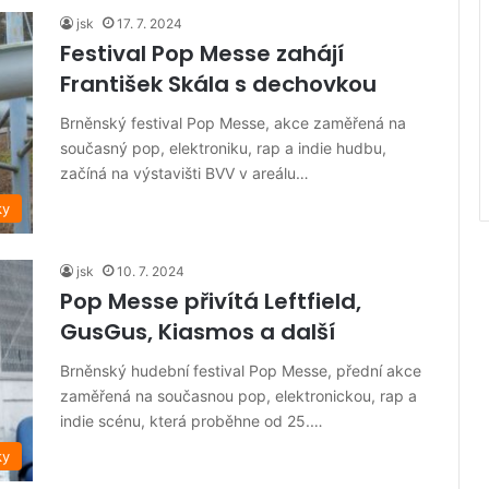
jsk
17. 7. 2024
Festival Pop Messe zahájí
František Skála s dechovkou
Brněnský festival Pop Messe, akce zaměřená na
současný pop, elektroniku, rap a indie hudbu,
začíná na výstavišti BVV v areálu…
ky
jsk
10. 7. 2024
Pop Messe přivítá Leftfield,
GusGus, Kiasmos a další
Brněnský hudební festival Pop Messe, přední akce
zaměřená na současnou pop, elektronickou, rap a
indie scénu, která proběhne od 25.…
ky