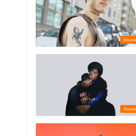
Novin
Novin