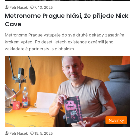
Petr Hašek
7. 10. 2025
Metronome Prague hlásí, že přijede Nick
Cave
Metronome Prague vstupuje do své druhé dekády zásadním
krokem vpřed. Po deseti letech existence oznámili jeho
zakladatelé partnerství s globálním…
Novinky
Petr Hašek
15. 5. 2025