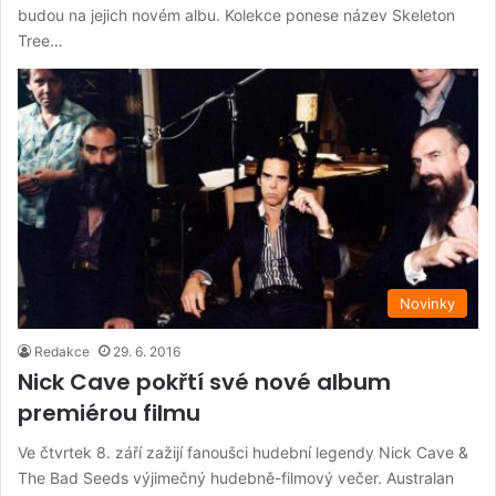
budou na jejich novém albu. Kolekce ponese název Skeleton
Tree…
Novinky
Redakce
29. 6. 2016
Nick Cave pokřtí své nové album
premiérou filmu
Ve čtvrtek 8. září zažijí fanoušci hudební legendy Nick Cave &
The Bad Seeds výjimečný hudebně-filmový večer. Australan