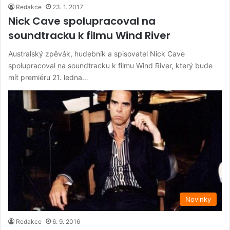
Redakce
23. 1. 2017
Nick Cave spolupracoval na
soundtracku k filmu Wind River
Australský zpěvák, hudebník a spisovatel Nick Cave
spolupracoval na soundtracku k filmu Wind River, který bude
mít premiéru 21. ledna…
Novinky
Redakce
6. 9. 2016