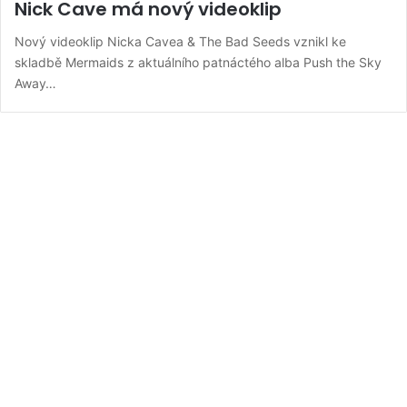
Nick Cave má nový videoklip
Nový videoklip Nicka Cavea & The Bad Seeds vznikl ke
skladbě Mermaids z aktuálního patnáctého alba Push the Sky
Away…