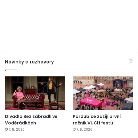
Novinky a rozhovory
Divadlo Bez zábradlí ve
Pardubice zažijí první
Voděrádkách
ročník VUCH festu
7. 8. 2026
7. 8. 2026