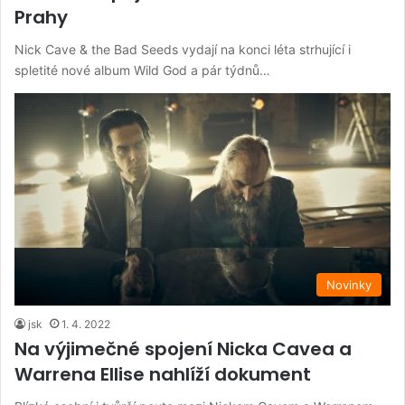
Prahy
Nick Cave & the Bad Seeds vydají na konci léta strhující i
spletité nové album Wild God a pár týdnů…
Novinky
jsk
1. 4. 2022
Na výjimečné spojení Nicka Cavea a
Warrena Ellise nahlíží dokument