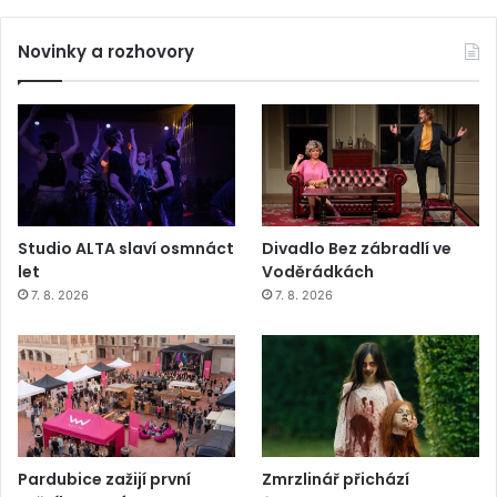
Novinky a rozhovory
Studio ALTA slaví osmnáct
Divadlo Bez zábradlí ve
let
Voděrádkách
7. 8. 2026
7. 8. 2026
Pardubice zažijí první
Zmrzlinář přichází