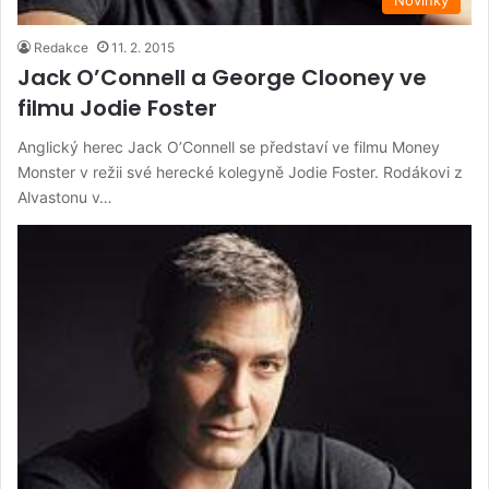
Redakce
11. 2. 2015
Jack O’Connell a George Clooney ve
filmu Jodie Foster
Anglický herec Jack O’Connell se představí ve filmu Money
Monster v režii své herecké kolegyně Jodie Foster. Rodákovi z
Alvastonu v…