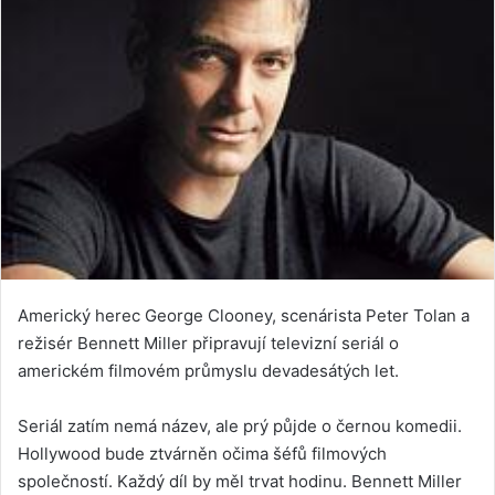
Americký herec George Clooney, scenárista Peter Tolan a
režisér Bennett Miller připravují televizní seriál o
americkém filmovém průmyslu devadesátých let.
Seriál zatím nemá název, ale prý půjde o černou komedii.
Hollywood bude ztvárněn očima šéfů filmových
společností. Každý díl by měl trvat hodinu. Bennett Miller