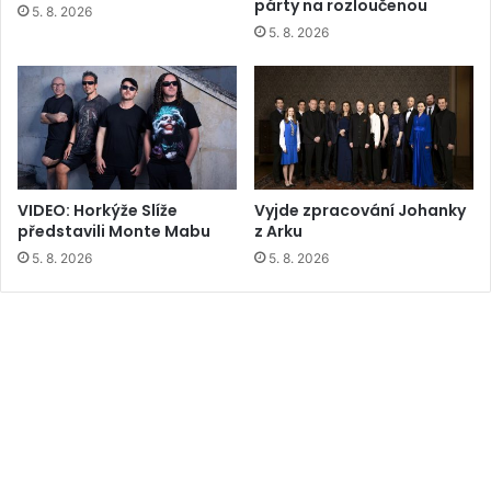
párty na rozloučenou
5. 8. 2026
5. 8. 2026
VIDEO: Horkýže Slíže
Vyjde zpracování Johanky
představili Monte Mabu
z Arku
5. 8. 2026
5. 8. 2026