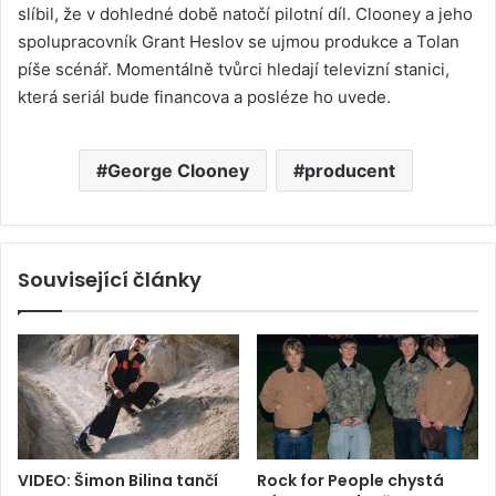
slíbil, že v dohledné době natočí pilotní díl. Clooney a jeho
spolupracovník Grant Heslov se ujmou produkce a Tolan
píše scénář. Momentálně tvůrci hledají televizní stanici,
která seriál bude financova a posléze ho uvede.
George Clooney
producent
Související články
VIDEO: Šimon Bilina tančí
Rock for People chystá