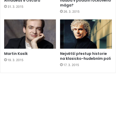
Amadeus 8 Oscarů
hudba v podání rockového
mága?
31. 3. 2015
26. 3. 2015
Martin Kasík
Největší přestup historie
na klasicko-hudebním poli
19. 3. 2015
17. 3. 2015