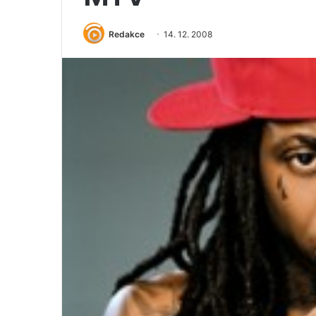
Redakce
14. 12. 2008