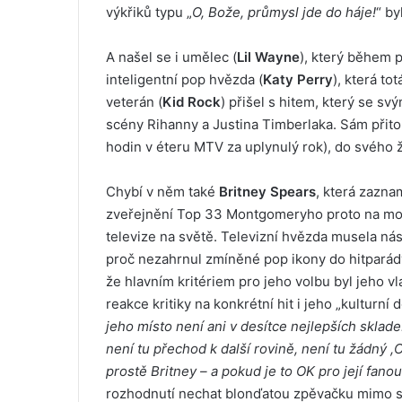
výkřiků typu „
O, Bože, průmysl jde do háje!
“ b
A našel se i umělec (
Lil Wayne
), který během 
inteligentní pop hvězda (
Katy Perry
), která to
veterán (
Kid Rock
) přišel s hitem, který se 
scény Rihanny a Justina Timberlaka. Sám při
hodin v éteru MTV za uplynulý rok), do svého 
Chybí v něm také
Britney Spears
, která zazn
zveřejnění Top 33 Montgomeryho proto na mode
televize na světě. Televizní hvězda musela nás
proč nezahrnul zmíněné pop ikony do hitparád
že hlavním kritériem pro jeho volbu byl jeho vl
reakce kritiky na konkrétní hit i jeho „kulturní 
jeho místo není ani v desítce nejlepších sklad
není tu přechod k další rovině, není tu žádný 
prostě Britney – a pokud je to OK pro její fano
rozhodnutí nechat blonďatou zpěvačku mimo s