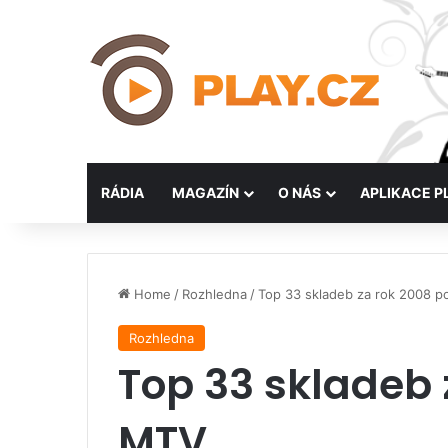
RÁDIA
MAGAZÍN
O NÁS
APLIKACE P
Home
/
Rozhledna
/
Top 33 skladeb za rok 2008 
Rozhledna
Top 33 skladeb 
MTV