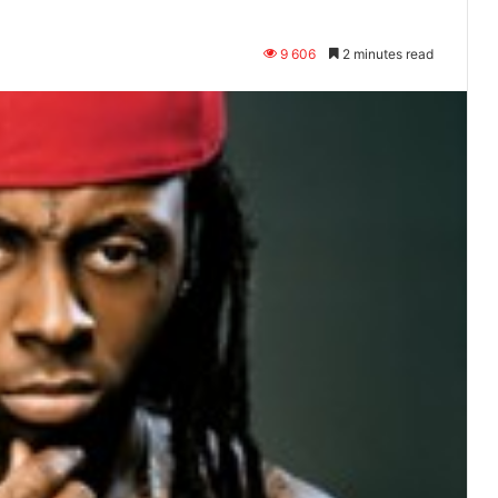
9 606
2 minutes read