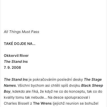
All Things Must Pass
TAKÉ DOJDE NA…
Okkervil River
The Stand Ins
7. 9. 2008
The Stand Ins
je pokračováním poslední desky
The Stage
Names
. Všichni bychom asi chtěli spíš dvojku
Black Sheep
Boy
, kdekdo ale říká, že když ne co do konceptu, tak co do
kvality tomu tak nebude… Na desce spolupracoval i
Charles Bissell z
The Wrens
(jejichž reunion se bohužel