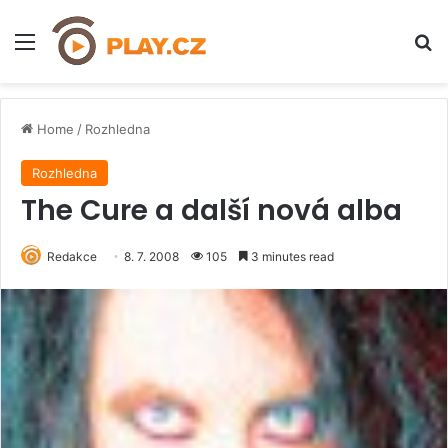
Menu
H
Home
/
Rozhledna
Rozhledna
The Cure a další nová alba
Redakce
8. 7. 2008
105
3 minutes read