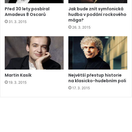
Před 30 lety posbíral
Jak bude znít symfonická
Amadeus 8 Oscarů
hudba v podání rockového
mága?
31. 3. 2015
26. 3. 2015
Martin Kasík
Největší přestup historie
na klasicko-hudebním poli
19. 3. 2015
17. 3. 2015