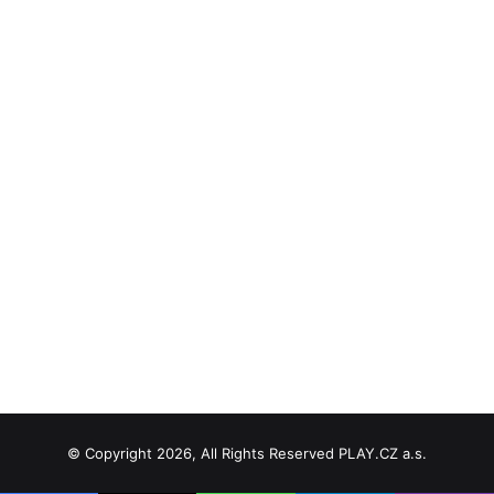
© Copyright 2026, All Rights Reserved PLAY.CZ a.s.