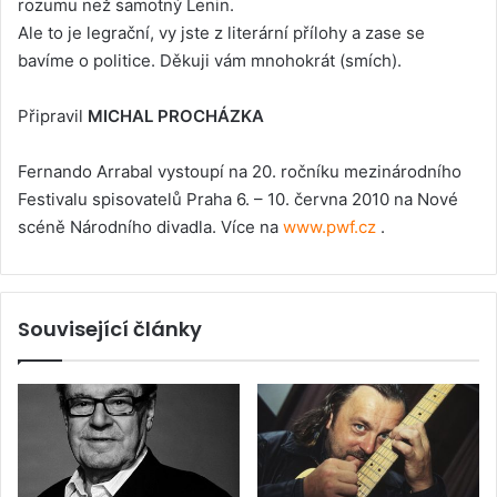
rozumu než samotný Lenin.
Ale to je legrační, vy jste z literární přílohy a zase se
bavíme o politice. Děkuji vám mnohokrát (smích).
Připravil
MICHAL PROCHÁZKA
Fernando Arrabal vystoupí na 20. ročníku mezinárodního
Festivalu spisovatelů Praha 6. – 10. června 2010 na Nové
scéně Národního divadla. Více na
www.pwf.cz
.
Související články