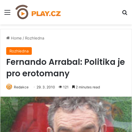
Menu
H
Home
/
Rozhledna
Rozhledna
Fernando Arrabal: Politika je
pro erotomany
Redakce
29. 3. 2010
121
2 minutes read