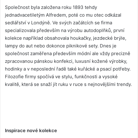
Společnost byla založena roku 1893 tehdy
jednadvacetiletým Alfredem, poté co mu otec odkázal
sedlářství v Londýně. Ve svých začátcích se firma
specializovala především na výrobu autodoplňků, první
kolekce například obsahovala houkačky, jezdecké brýle,
lampy do aut nebo dokonce piknikové sety. Dnes je
společnost zaměřena především módní ale vždy precizně
zpracovanou pánskou konfekci, luxusní kožené výrobky,
hodinky a v neposlední řadě také kuřácké a psací potřeby.
Filozofie firmy spočívá ve stylu, funkčnosti a vysoké
kvalitě, která se snaží jít ruku v ruce s nejnovějšími trendy.
Inspirace nové kolekce