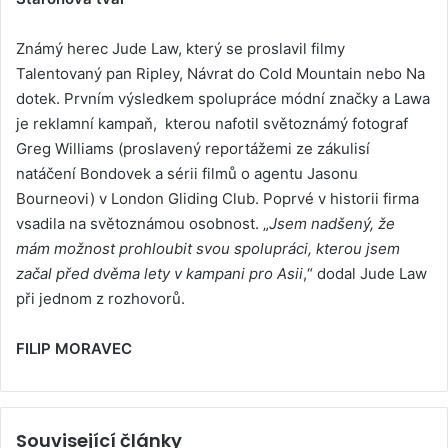
Známý herec Jude Law, který se proslavil filmy
Talentovaný pan Ripley, Návrat do Cold Mountain nebo Na
dotek. Prvním výsledkem spolupráce módní značky a Lawa
je reklamní kampaň, kterou nafotil světoznámý fotograf
Greg Williams (proslavený reportážemi ze zákulisí
natáčení Bondovek a sérii filmů o agentu Jasonu
Bourneovi) v London Gliding Club. Poprvé v historii firma
vsadila na světoznámou osobnost. „
Jsem nadšený, že
mám možnost prohloubit svou spolupráci, kterou jsem
začal před dvěma lety v kampani pro Asii
,“ dodal Jude Law
při jednom z rozhovorů.
FILIP MORAVEC
Související články