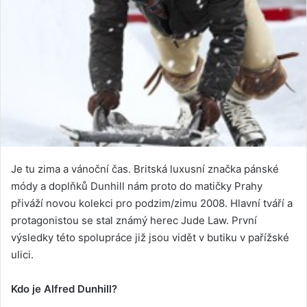
Je tu zima a vánoční čas. Britská luxusní značka pánské
módy a doplňků Dunhill nám proto do matičky Prahy
přiváží novou kolekci pro podzim/zimu 2008. Hlavní tváří a
protagonistou se stal známý herec Jude Law. První
výsledky této spolupráce již jsou vidět v butiku v pařížské
ulici.
Kdo je Alfred Dunhill?