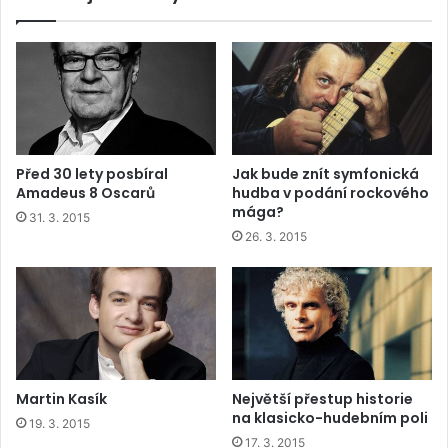
Před 30 lety posbíral
Jak bude znít symfonická
Amadeus 8 Oscarů
hudba v podání rockového
mága?
31. 3. 2015
26. 3. 2015
Martin Kasík
Největší přestup historie
na klasicko-hudebním poli
19. 3. 2015
17. 3. 2015