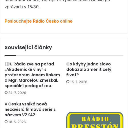
zprávách v 15:30.
Poslouchejte Rádio Česko online
Související články
EDU Rádio zve na pořad
Co kdyby jedno slovo
„Akademické vlny“ s
dokázalo změnit celý
profesorem Janem Rakem
život?
a Mgr. Marcelou Zmeškal,
15. 7. 2026
speciální pedagožkou.
24. 7. 2026
V Česku vzniká nová
nezávislá filmová série s
názvem VZKAZ
18. 5. 2026