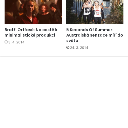
Bratři Orffové: Na cestě k
5 Seconds Of Summer:
minimalistické produkci
Australská senzace míří do
světa
3. 4. 2014
24. 3. 2014