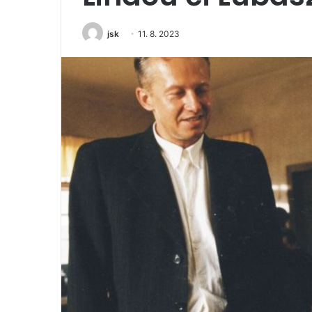
jsk
11. 8. 2023