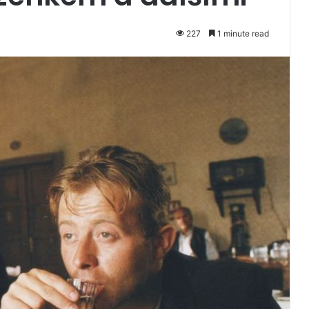
227
1 minute read