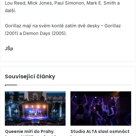
Lou Reed, Mick Jones, Paul Simonon, Mark E. Smith a
další.
Gorillaz mají na svém kontě zatím dvě desky – Gorillaz
(2001) a Demon Days (2005).
JŠp
Související články
Queenie míří do Prahy.
Studio ALTA slaví osmnáct