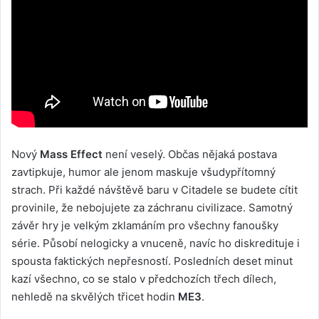
Nový
Mass Effect
není veselý. Občas nějaká postava
zavtipkuje, humor ale jenom maskuje všudypřítomný
strach. Při každé návštěvě baru v Citadele se budete cítit
provinile, že nebojujete za záchranu civilizace. Samotný
závěr hry je velkým zklamáním pro všechny fanoušky
série. Působí nelogicky a vnuceně, navíc ho diskredituje i
spousta faktických nepřesností. Posledních deset minut
kazí všechno, co se stalo v předchozích třech dílech,
nehledě na skvělých třicet hodin
ME3
.