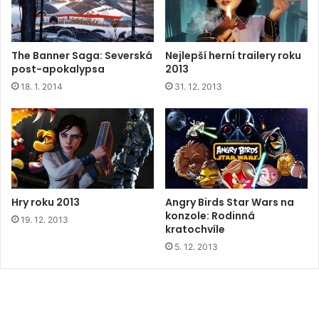
The Banner Saga: Severská
Nejlepší herní trailery roku
post-apokalypsa
2013
18. 1. 2014
31. 12. 2013
Hry roku 2013
Angry Birds Star Wars na
konzole: Rodinná
19. 12. 2013
kratochvíle
5. 12. 2013