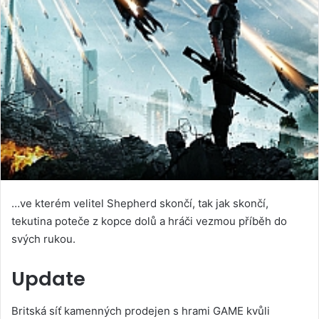
…ve kterém velitel Shepherd skončí, tak jak skončí,
tekutina poteče z kopce dolů a hráči vezmou příběh do
svých rukou.
Update
Britská síť kamenných prodejen s hrami GAME kvůli