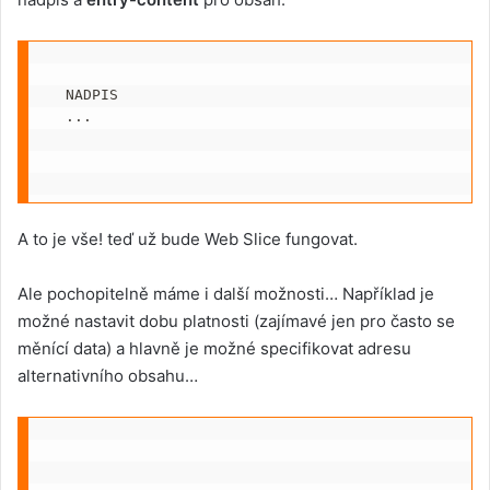
NADPIS
...
A to je vše! teď už bude Web Slice fungovat.
Ale pochopitelně máme i další možnosti… Například je
možné nastavit dobu platnosti (zajímavé jen pro často se
měnící data) a hlavně je možné specifikovat adresu
alternativního obsahu…