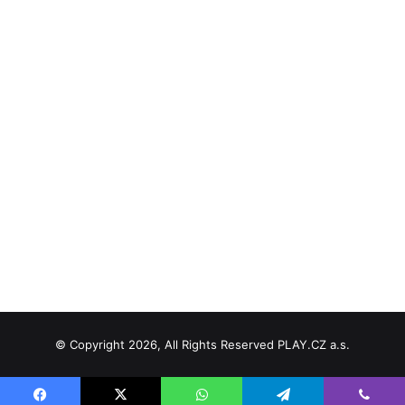
© Copyright 2026, All Rights Reserved PLAY.CZ a.s.