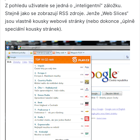
Z pohledu uživatele se jedná o „inteligentní“ záložku.
Stejně jako se zobrazují RSS zdroje. Jenže „Web Slices“
jsou vlastně kousky webové stránky (nebo dokonce „úplně
speciální kousky stránek).