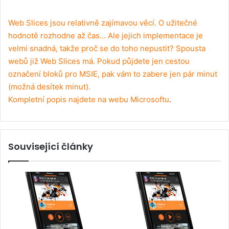
Web Slices jsou relativně zajímavou věcí. O užitečné
hodnotě rozhodne až čas… Ale jejich implementace je
velmi snadná, takže proč se do toho nepustit? Spousta
webů již Web Slices má. Pokud půjdete jen cestou
označení bloků pro MSIE, pak vám to zabere jen pár minut
(možná desítek minut).
Kompletní popis najdete na
webu Microsoftu
.
Související články