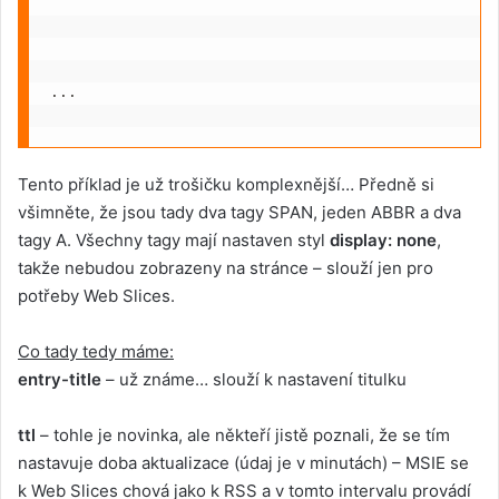
...
Tento příklad je už trošičku komplexnější… Předně si
všimněte, že jsou tady dva tagy SPAN, jeden ABBR a dva
tagy A. Všechny tagy mají nastaven styl
display: none
,
takže nebudou zobrazeny na stránce – slouží jen pro
potřeby Web Slices.
Co tady tedy máme:
entry-title
– už známe… slouží k nastavení titulku
ttl
– tohle je novinka, ale někteří jistě poznali, že se tím
nastavuje doba aktualizace (údaj je v minutách) – MSIE se
k Web Slices chová jako k RSS a v tomto intervalu provádí