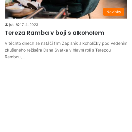
Novinky
jsk
17. 4. 2023
Tereza Ramba v boji s alkoholem
V těchto dnech se natáčí film Zápisník alkoholičky pod vedením
zkušeného režiséra Dana Svátka v hlavní roli s Terezou
Rambou,…