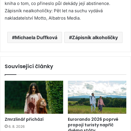
kniha o tom, co přineslo půl dekády její abstinence.
Zápisník nealkoholičky: Pět let na suchu vydává
nakladatelství Motto, Albatros Media.
Michaela Duffková
Zápisník alkoholičky
Související články
Zmrzlinář přichází
Eurorando 2026 poprvé
propojí turisty napříč
6. 8. 2026
dvěma státy