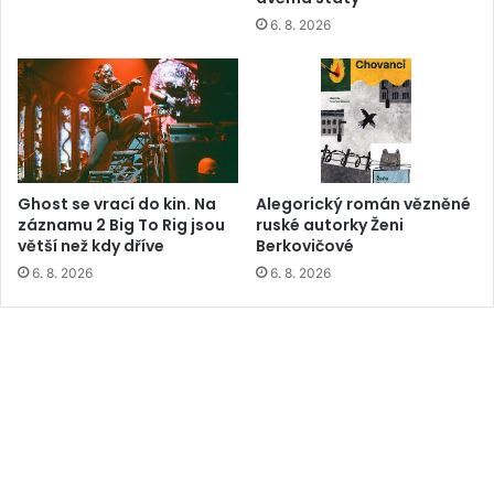
6. 8. 2026
Ghost se vrací do kin. Na
Alegorický román vězněné
záznamu 2 Big To Rig jsou
ruské autorky Ženi
větší než kdy dříve
Berkovičové
6. 8. 2026
6. 8. 2026