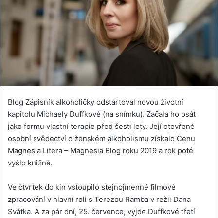
Blog Zápisník alkoholičky odstartoval novou životní
kapitolu Michaely Duffkové (na snímku). Začala ho psát
jako formu vlastní terapie před šesti lety. Její otevřené
osobní svědectví o ženském alkoholismu získalo Cenu
Magnesia Litera – Magnesia Blog roku 2019 a rok poté
vyšlo knižně.
Ve čtvrtek do kin vstoupilo stejnojmenné filmové
zpracování v hlavní roli s Terezou Ramba v režii Dana
Svátka. A za pár dní, 25. července, vyjde Duffkové třetí