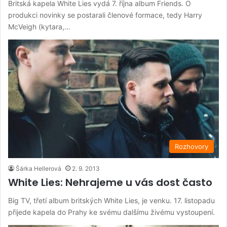
Britská kapela White Lies vydá 7. října album Friends. O
produkci novinky se postarali členové formace, tedy Harry
McVeigh (kytara,…
Rozhovory
Šárka Hellerová
2. 9. 2013
White Lies: Nehrajeme u vás dost často
Big TV, třetí album britských White Lies, je venku. 17. listopadu
přijede kapela do Prahy ke svému dalšímu živému vystoupení.