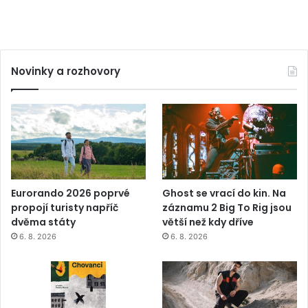
Novinky a rozhovory
Eurorando 2026 poprvé
Ghost se vrací do kin. Na
propojí turisty napříč
záznamu 2 Big To Rig jsou
dvěma státy
větší než kdy dříve
6. 8. 2026
6. 8. 2026