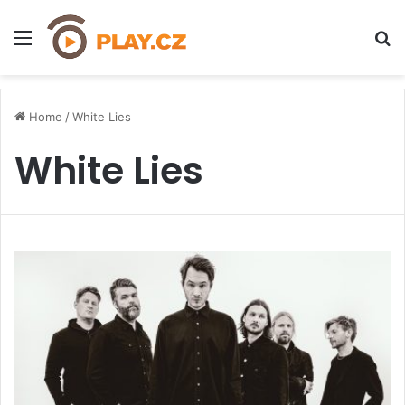
Menu
H
Home
/
White Lies
White Lies