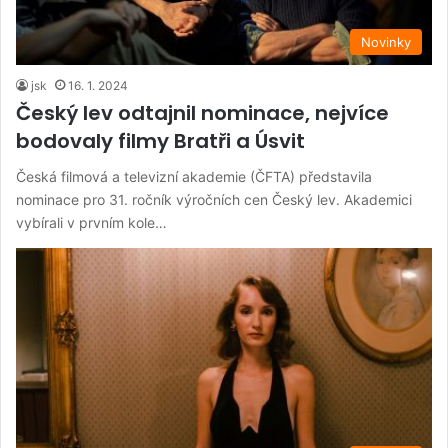
Novinky
jsk
16. 1. 2024
Český lev odtajnil nominace, nejvíce
bodovaly filmy Bratři a Úsvit
Česká filmová a televizní akademie (ČFTA) představila
nominace pro 31. ročník výročních cen Český lev. Akademici
vybírali v prvním kole…