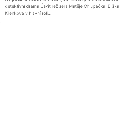
detektivní drama Úsvit režiséra Matěje Chlupáčka. Eliška
Křenková v hlavní roli…