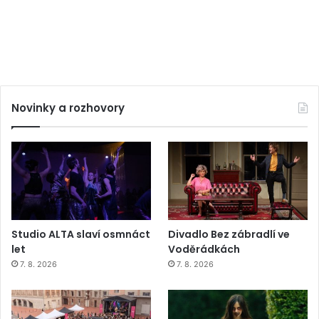
Novinky a rozhovory
Studio ALTA slaví osmnáct
Divadlo Bez zábradlí ve
let
Voděrádkách
7. 8. 2026
7. 8. 2026