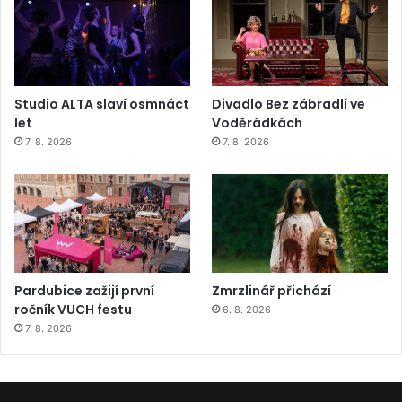
Studio ALTA slaví osmnáct
Divadlo Bez zábradlí ve
let
Voděrádkách
7. 8. 2026
7. 8. 2026
Pardubice zažijí první
Zmrzlinář přichází
ročník VUCH festu
6. 8. 2026
7. 8. 2026