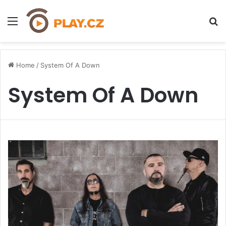
Menu
H
Home
/
System Of A Down
System Of A Down