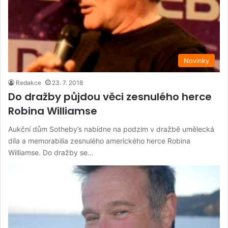
Novinky
Redakce
23. 7. 2018
Do dražby půjdou věci zesnulého herce
Robina Williamse
Aukční dům Sotheby’s nabídne na podzim v dražbě umělecká
díla a memorabilia zesnulého amerického herce Robina
Williamse. Do dražby se…