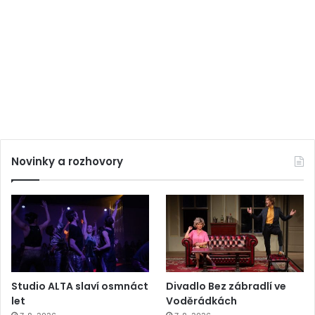
Novinky a rozhovory
Studio ALTA slaví osmnáct
Divadlo Bez zábradlí ve
let
Voděrádkách