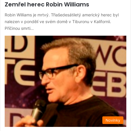
Zemřel herec Robin Williams
Robin Williams je mrtvý. Třiašedesátiletý americký herec byl
nalezen v pondělí ve svém domě v Tiburonu v Kalifornii.
Příčinou smrti…
Novinky