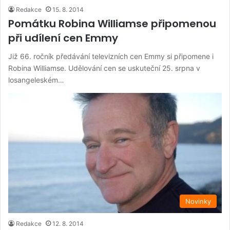
Redakce
15. 8. 2014
Pomátku Robina Williamse připomenou
při udílení cen Emmy
Již 66. ročník předávání televizních cen Emmy si připomene i
Robina Williamse. Udělování cen se uskuteční 25. srpna v
losangeleském…
Novinky
Redakce
12. 8. 2014