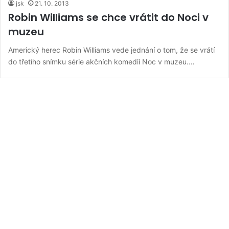
jsk
21. 10. 2013
Robin Williams se chce vrátit do Noci v
muzeu
Americký herec Robin Williams vede jednání o tom, že se vrátí
do třetího snímku série akčních komedií Noc v muzeu.…