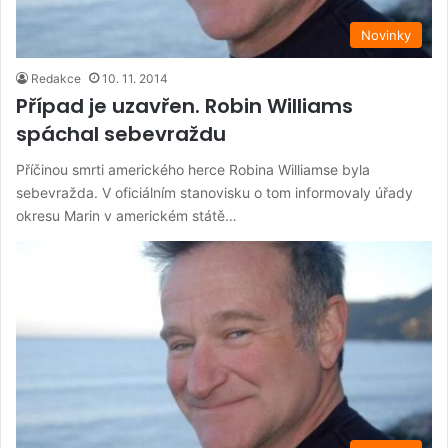
Novinky
Redakce
10. 11. 2014
Případ je uzavřen. Robin Williams
spáchal sebevraždu
Příčinou smrti amerického herce Robina Williamse byla
sebevražda. V oficiálním stanovisku o tom informovaly úřady
okresu Marin v americkém státě…