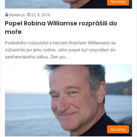
Novinky
Redakce
22. 8. 2014
Popel Robina Williamse rozprášili do
moře
Posledního rozloučení s hercem Robinem Williamsem se
zúčastnila jen jeho rodina. Jeho popel byl rozprášen do
sanfranciského zálivu. Den po…
Novinky