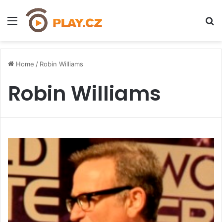
Menu
H
Home
/
Robin Williams
Robin Williams