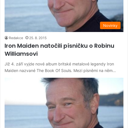
Novinky
Redakce
25. 8. 2015
Iron Maiden natočili písničku o Robinu
Williamsovi
Již 4. září vyjde nové album britské metalové legendy Iron
Maiden nazvané The Book Of Souls. Mezi písněmi na něm…