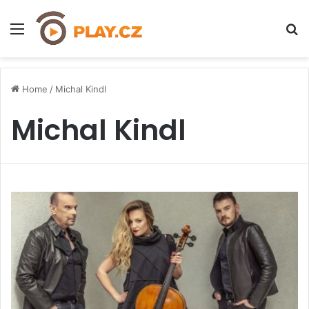
Menu
H
Home
/
Michal Kindl
Michal Kindl