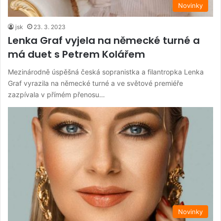
Novinky
jsk
23. 3. 2023
Lenka Graf vyjela na německé turné a
má duet s Petrem Kolářem
Mezinárodně úspěšná česká sopranistka a filantropka Lenka
Graf vyrazila na německé turné a ve světové premiéře
zazpívala v přímém přenosu…
Novinky