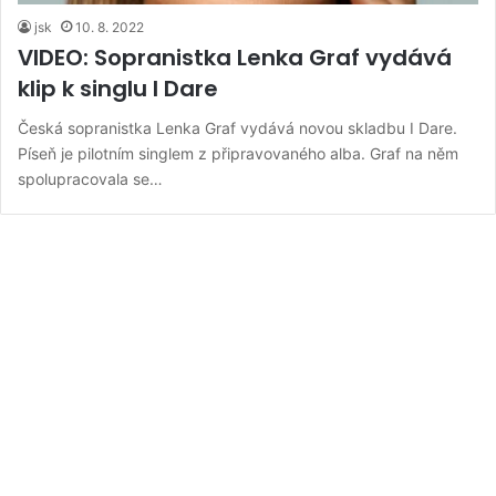
jsk
10. 8. 2022
VIDEO: Sopranistka Lenka Graf vydává
klip k singlu I Dare
Česká sopranistka Lenka Graf vydává novou skladbu I Dare.
Píseň je pilotním singlem z připravovaného alba. Graf na něm
spolupracovala se…